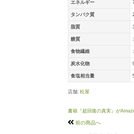
エネルギー
タンパク質
脂質
糖質
食物繊維
炭水化物
食塩相当量
店舗:
松屋
書籍『超回復の真実』がAmaz
前の商品へ