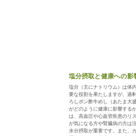
塩分摂取と健康への影
塩分（主にナトリウム）は体
要な役割を果たしますが、過
ろしポン酢牛めし（あたま大盛
がどのように健康に影響するか
は、高血圧や心血管疾患のリ
が気になる方や腎臓病の方は注
水分摂取が重要です。また、