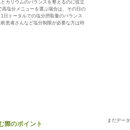
ムとカリウムのバランスを整えるのに役立
で高塩分メニューを選ぶ場合は、その日の
1日トータルでの塩分摂取量のバランス
透析患者さんなど塩分制限が必要な方は特
まだデー
む際のポイント