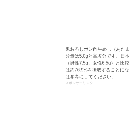
鬼おろしポン酢牛めし（あた
分量は5.0gと高塩分です。
（男性7.5g、女性6.5g）と
は約76.9%を摂取すること
は参考にしてください。
スポンサーリンク