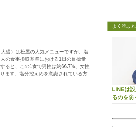
よく読ま
ま大盛）は松屋の人気メニューですが、塩
日本人の食事摂取基準における1日の目標量
比較すると、この1食で男性は約66.7%、女性
になります。塩分控えめを意識されている方
LINE
るのを防