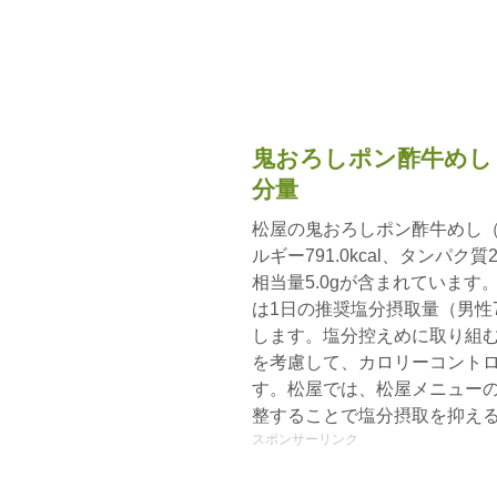
鬼おろしポン酢牛めし
分量
松屋の鬼おろしポン酢牛めし
ルギー791.0kcal、タンパク質2
相当量5.0gが含まれています
は1日の推奨塩分摂取量（男性7.5
します。塩分控えめに取り組
を考慮して、カロリーコント
す。松屋では、松屋メニュー
整することで塩分摂取を抑え
スポンサーリンク