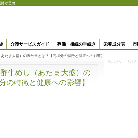
護師が監修
袋
介護サービスガイド
葬儀・相続の手続き
栄養成分表
市
（あたま大盛）の塩分量とは？【高塩分の特徴と健康への影響】
スポンサーリンク
ン酢牛めし（あたま大盛）の
分の特徴と健康への影響】