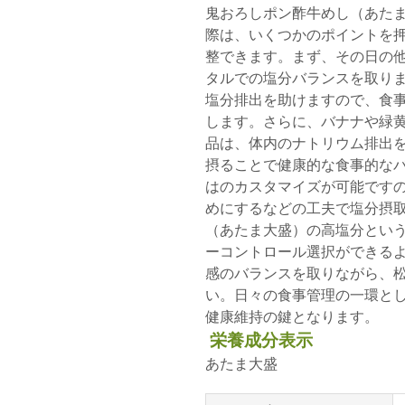
鬼おろしポン酢牛めし（あた
際は、いくつかのポイントを
整できます。まず、その日の他
タルでの塩分バランスを取り
塩分排出を助けますので、食
します。さらに、バナナや緑
品は、体内のナトリウム排出
摂ることで健康的な食事的な
はのカスタマイズが可能です
めにするなどの工夫で塩分摂取
（あたま大盛）の高塩分とい
ーコントロール選択ができる
感のバランスを取りながら、
い。日々の食事管理の一環と
健康維持の鍵となります。
栄養成分表示
あたま大盛