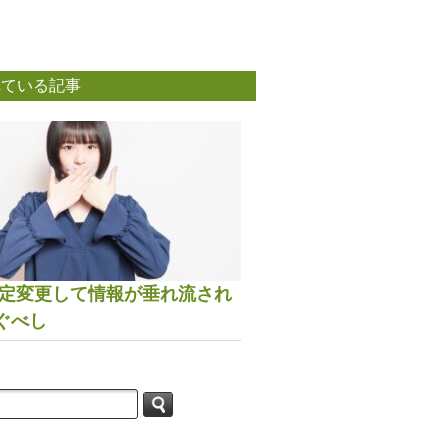
れている記事
は設定変更して情報が垂れ流され
ぐべし