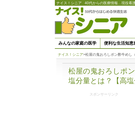
ナイス！シニア
40代からの医療情報…現役看
みんなの家庭の医学
便利な生活知恵
ナイス！シニア
>
松屋の鬼おろしポン酢牛めし
松屋の鬼おろしポ
塩分量とは？【高塩
スポンサーリンク