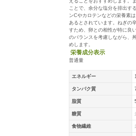
えることをおすすめします。
ことで、余分な塩分を排出す
ンCやカロテンなどの栄養素
あるとされています。ねぎの
すため、卵との相性が特に良
のバランスを考慮しながら、
めします。
栄養成分表示
普通量
エネルギー
タンパク質
脂質
糖質
食物繊維