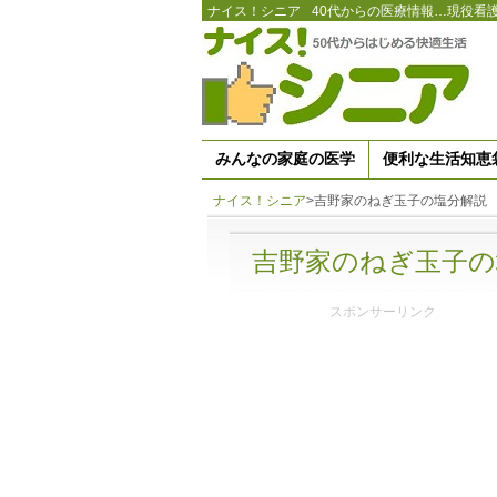
ナイス！シニア
40代からの医療情報…現役看
みんなの家庭の医学
便利な生活知恵
ナイス！シニア
>
吉野家のねぎ玉子の塩分解説
吉野家のねぎ玉子の
スポンサーリンク