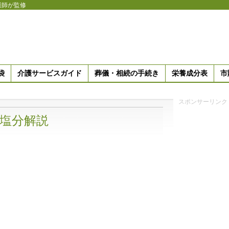
護師が監修
袋
介護サービスガイド
葬儀・相続の手続き
栄養成分表
市
スポンサーリンク
塩分解説