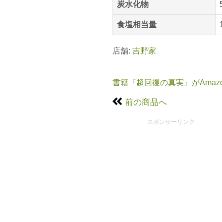
炭水化物
食塩相当量
店舗:
吉野家
書籍『超回復の真実』がAmaz
前の商品へ
スポンサーリンク