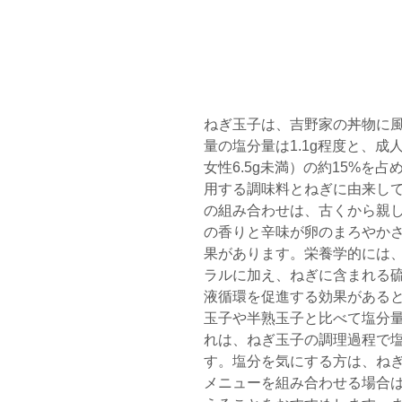
ねぎ玉子は、吉野家の丼物に
量の塩分量は1.1g程度と、成
女性6.5g未満）の約15%を
用する調味料とねぎに由来して
の組み合わせは、古くから親
の香りと辛味が卵のまろやか
果があります。栄養学的には
ラルに加え、ねぎに含まれる
液循環を促進する効果がある
玉子や半熟玉子と比べて塩分量
れは、ねぎ玉子の調理過程で
す。塩分を気にする方は、ね
メニューを組み合わせる場合