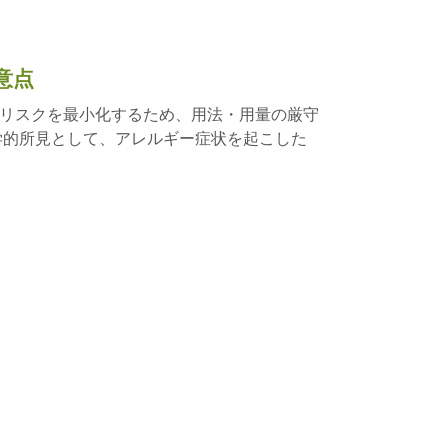
意点
リスクを最小化するため、用法・用量の厳守
学的所見として、アレルギー症状を起こした