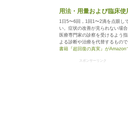
用法・用量および臨床使
1日5〜6回，1回1〜2滴を点眼
い。症状の改善が見られない場合
医療専門家の診察を受けるよう指
よる診断や治療を代替するもので
書籍『超回復の真実』がAmazo
スポンサーリンク