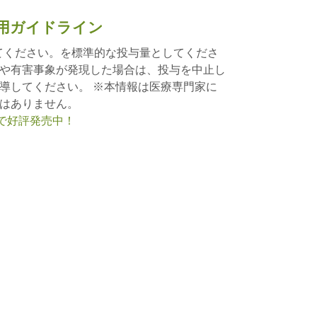
用ガイドライン
してください。を標準的な投与量としてくださ
や有害事象が発現した場合は、投与を中止し
導してください。 ※本情報は医療専門家に
はありません。
nで好評発売中！