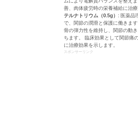
ムにより電解質バランスを整えま
善、肉体疲労時の栄養補給に治
テルナトリウム（0.5g）
: 医薬
で、関節の潤滑と保護に働きます
骨の弾力性を維持し、関節の動き
ちます。 臨床効果として関節痛
に治療効果を示します。
スポンサーリンク