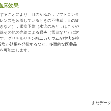
臨床効果
することにより、目のかゆみ，ソフトコンタ
レンズを装着しているときの不快感，目の疲
きなど），眼病予防（水泳のあと，ほこりや
線その他の光線による眼炎（雪目など）に対
す。グリチルリチン酸二カリウムが症状を抑
ン酸塩が効果を発揮するなど、多面的な医薬品
を可能にします。
まだデー