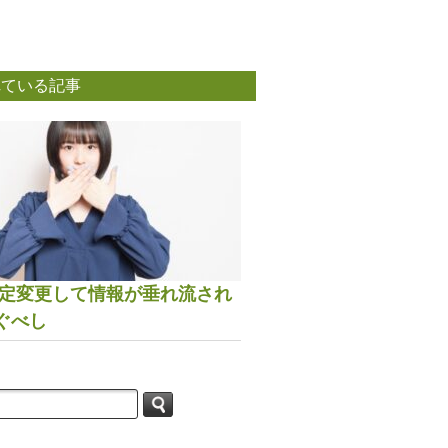
れている記事
は設定変更して情報が垂れ流され
ぐべし