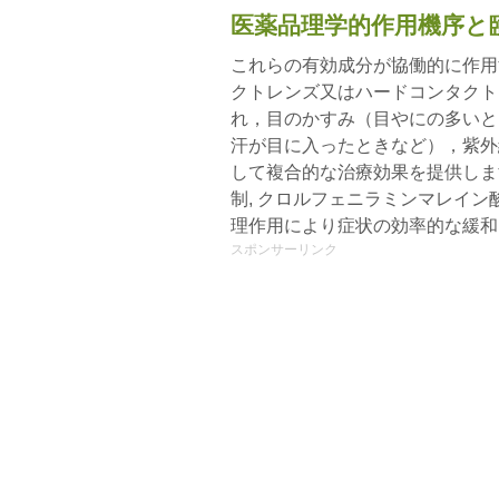
医薬品理学的作用機序と
これらの有効成分が協働的に作用
クトレンズ又はハードコンタクト
れ，目のかすみ（目やにの多いと
汗が目に入ったときなど），紫外
して複合的な治療効果を提供しま
制, クロルフェニラミンマレイ
理作用により症状の効率的な緩和
スポンサーリンク