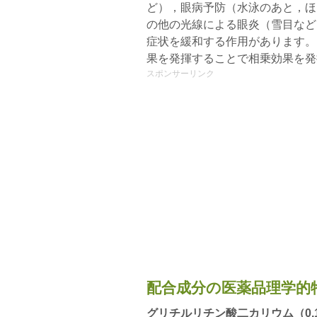
ど），眼病予防（水泳のあと，ほ
の他の光線による眼炎（雪目など
症状を緩和する作用があります。
果を発揮することで相乗効果を発
スポンサーリンク
配合成分の医薬品理学的
グリチルリチン酸二カリウム（0.1