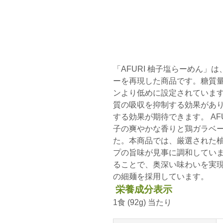
「AFURI 柚子塩らーめん」
ーを再現した商品です。糖質量は
ンより低めに設定されていま
質の吸収を抑制する効果があ
する効果が期待できます。 AF
子の爽やかな香りと鶏ガラベ
た。本商品では、厳選された
プの旨味が見事に調和してい
ることで、奥深い味わいを実
の細麺を採用しています。
栄養成分表示
1食 (92g) 当たり