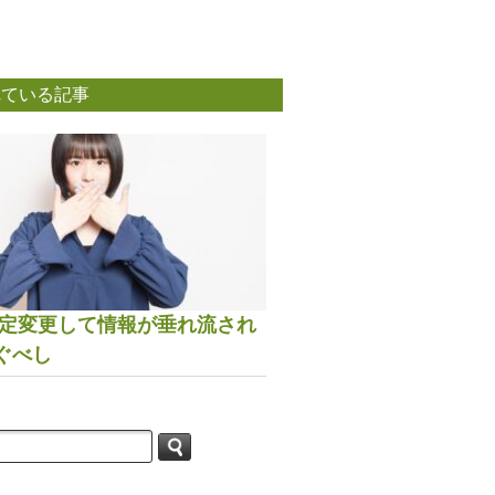
れている記事
は設定変更して情報が垂れ流され
ぐべし