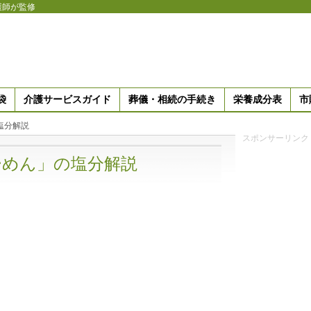
護師が監修
袋
介護サービスガイド
葬儀・相続の手続き
栄養成分表
市
の塩分解説
スポンサーリンク
らーめん」の塩分解説