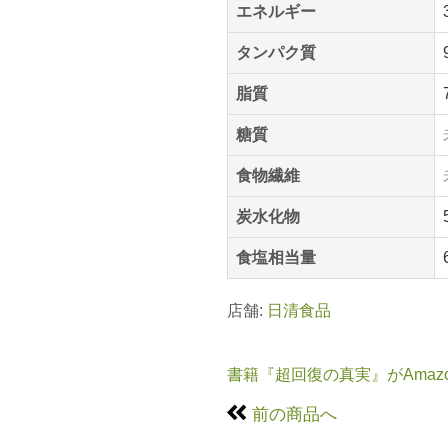
エネルギー
タンパク質
脂質
糖質
食物繊維
炭水化物
食塩相当量
店舗:
日清食品
書籍『超回復の真実』がAmaz
前の商品へ