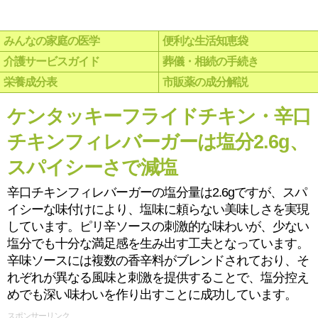
みんなの家庭の医学
便利な生活知恵袋
介護サービスガイド
葬儀・相続の手続き
栄養成分表
市販薬の成分解説
ケンタッキーフライドチキン・辛口
チキンフィレバーガーは塩分2.6g、
スパイシーさで減塩
辛口チキンフィレバーガーの塩分量は2.6gですが、スパ
イシーな味付けにより、塩味に頼らない美味しさを実現
しています。ピリ辛ソースの刺激的な味わいが、少ない
塩分でも十分な満足感を生み出す工夫となっています。
辛味ソースには複数の香辛料がブレンドされており、そ
れぞれが異なる風味と刺激を提供することで、塩分控え
めでも深い味わいを作り出すことに成功しています。
スポンサーリンク