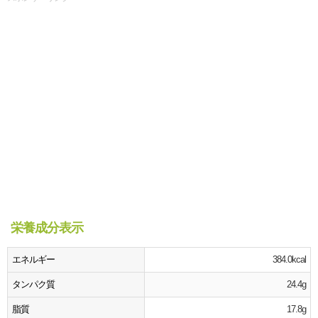
栄養成分表示
エネルギー
384.0kcal
タンパク質
24.4g
脂質
17.8g