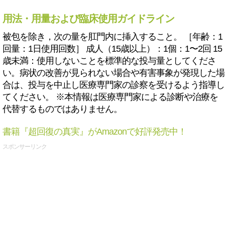
用法・用量および臨床使用ガイドライン
被包を除き，次の量を肛門内に挿入すること。 ［年齢：1
回量：1日使用回数］ 成人（15歳以上）：1個：1〜2回 15
歳未満：使用しないことを標準的な投与量としてくださ
い。病状の改善が見られない場合や有害事象が発現した場
合は、投与を中止し医療専門家の診察を受けるよう指導し
てください。 ※本情報は医療専門家による診断や治療を
代替するものではありません。
書籍『超回復の真実』がAmazonで好評発売中！
スポンサーリンク