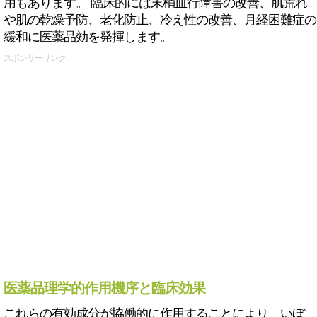
用もあります。 臨床的には末梢血行障害の改善、肌荒れ
や肌の乾燥予防、老化防止、冷え性の改善、月経困難症の
緩和に医薬品効を発揮します。
スポンサーリンク
医薬品理学的作用機序と臨床効果
これらの有効成分が協働的に作用することにより、いぼ