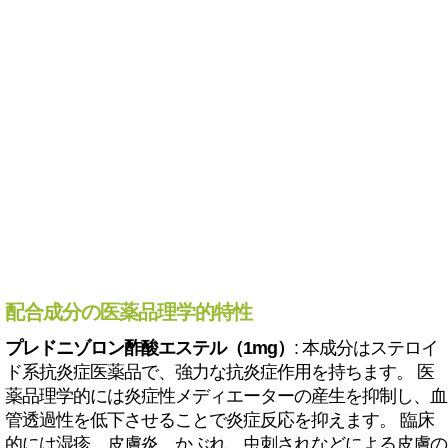
配合成分の医薬品理学的特性
プレドニゾロン酢酸エステル（1mg）
: 本成分はステロイ
ド系抗炎症医薬品で、強力な抗炎症作用を持ちます。 医
薬品理学的には炎症性メディエーターの産生を抑制し、血
管透過性を低下させることで炎症反応を抑えます。 臨床
的には湿疹、皮膚炎、かぶれ、虫刺されなどによる皮膚の