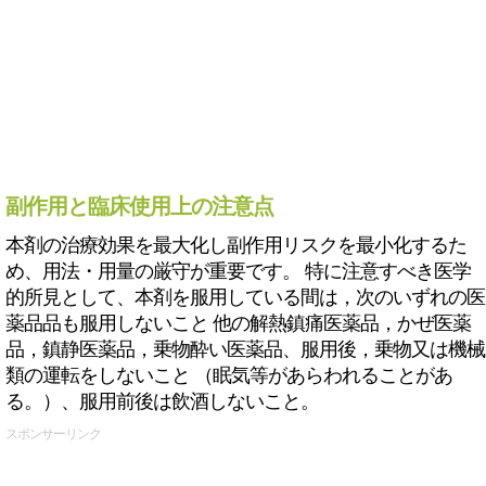
副作用と臨床使用上の注意点
本剤の治療効果を最大化し副作用リスクを最小化するた
め、用法・用量の厳守が重要です。 特に注意すべき医学
的所見として、本剤を服用している間は，次のいずれの医
薬品品も服用しないこと 他の解熱鎮痛医薬品，かぜ医薬
品，鎮静医薬品，乗物酔い医薬品、服用後，乗物又は機械
類の運転をしないこと （眠気等があらわれることがあ
る。）、服用前後は飲酒しないこと。
スポンサーリンク