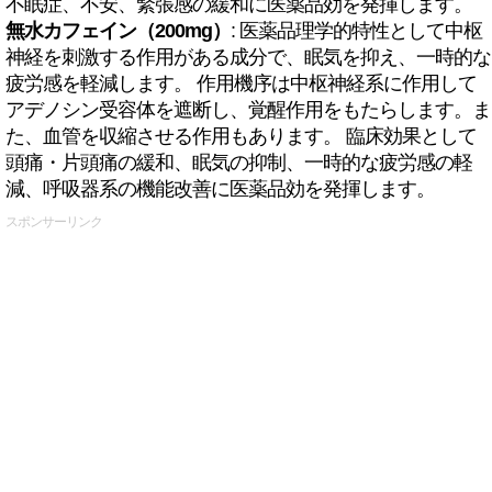
不眠症、不安、緊張感の緩和に医薬品効を発揮します。
無水カフェイン（200mg）
: 医薬品理学的特性として中枢
神経を刺激する作用がある成分で、眠気を抑え、一時的な
疲労感を軽減します。 作用機序は中枢神経系に作用して
アデノシン受容体を遮断し、覚醒作用をもたらします。ま
た、血管を収縮させる作用もあります。 臨床効果として
頭痛・片頭痛の緩和、眠気の抑制、一時的な疲労感の軽
減、呼吸器系の機能改善に医薬品効を発揮します。
スポンサーリンク