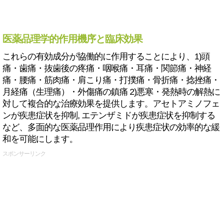
医薬品理学的作用機序と臨床効果
これらの有効成分が協働的に作用することにより、1)頭
痛・歯痛・抜歯後の疼痛・咽喉痛・耳痛・関節痛・神経
痛・腰痛・筋肉痛・肩こり痛・打撲痛・骨折痛・捻挫痛・
月経痛（生理痛）・外傷痛の鎮痛 2)悪寒・発熱時の解熱に
対して複合的な治療効果を提供します。アセトアミノフェ
ンが疾患症状を抑制, エテンザミドが疾患症状を抑制する
など、多面的な医薬品理作用により疾患症状の効率的な緩
和を可能にします。
スポンサーリンク