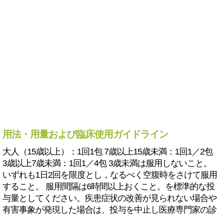
用法・用量および臨床使用ガイドライン
大人（15歳以上）：1回1包 7歳以上15歳未満：1回1／2包
3歳以上7歳未満：1回1／4包 3歳未満は服用しないこと。
いずれも1日2回を限度とし，なるべく空腹時をさけて服用
すること。 服用間隔は6時間以上おくこと。を標準的な投
与量としてください。疾患症状の改善が見られない場合や
有害事象が発現した場合は、投与を中止し医療専門家の診