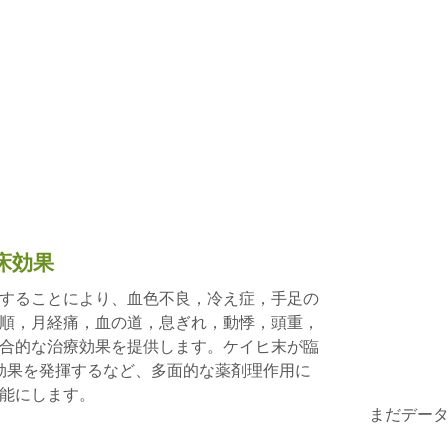
床効果
することにより、血色不良，冷え症，手足の
順，月経痛，血の道，息ぎれ，動悸，頭重，
合的な治療効果を提供します。ケイヒ末が臨
が効果を発揮するなど、多面的な薬剤理作用に
能にします。
まだデー