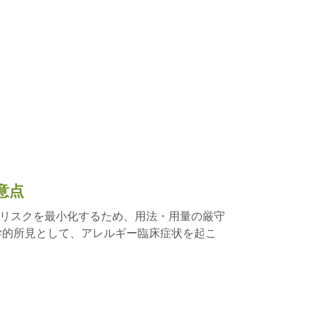
意点
リスクを最小化するため、用法・用量の厳守
学的所見として、アレルギー臨床症状を起こ