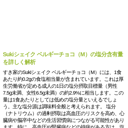
Sukiシェイク ベルギーチョコ（M）の塩分含有量
を詳しく解析
すき家のSukiシェイク ベルギーチョコ（M）には、1食
あたり約0.2gの食塩相当量が含まれています。これは厚
生労働省が定める成人の1日の塩分摂取目標量（男性
7.5g未満、女性6.5g未満）の約2.9%に相当します。この
量は1食あたりとしては低めの塩分量といえるでしょ
う。主な塩分源は調味料全般と考えられます。 塩分
（ナトリウム）の過剰摂取は高血圧のリスクを高め、心
臓病や脳卒中などの生活習慣病につながる可能性があり
ます。特に、高血圧や腎臓病などの持病がある方は、塩