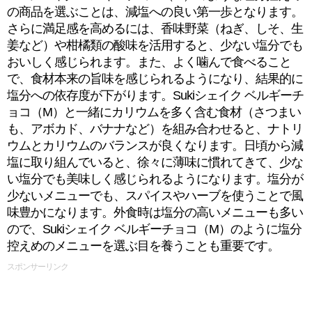
の商品を選ぶことは、減塩への良い第一歩となります。
さらに満足感を高めるには、香味野菜（ねぎ、しそ、生
姜など）や柑橘類の酸味を活用すると、少ない塩分でも
おいしく感じられます。また、よく噛んで食べること
で、食材本来の旨味を感じられるようになり、結果的に
塩分への依存度が下がります。Sukiシェイク ベルギーチ
ョコ（M）と一緒にカリウムを多く含む食材（さつまい
も、アボカド、バナナなど）を組み合わせると、ナトリ
ウムとカリウムのバランスが良くなります。日頃から減
塩に取り組んでいると、徐々に薄味に慣れてきて、少な
い塩分でも美味しく感じられるようになります。塩分が
少ないメニューでも、スパイスやハーブを使うことで風
味豊かになります。外食時は塩分の高いメニューも多い
ので、Sukiシェイク ベルギーチョコ（M）のように塩分
控えめのメニューを選ぶ目を養うことも重要です。
スポンサーリンク