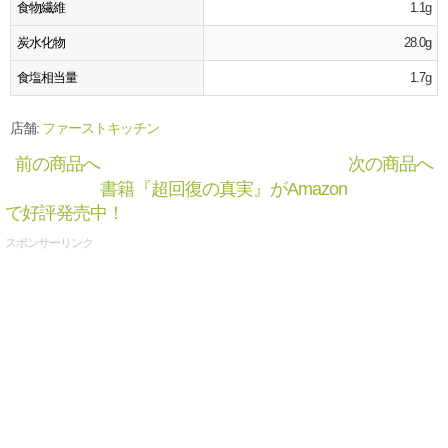
食物繊維
1.1g
炭水化物
28.0g
食塩相当量
1.7g
店舗:
ファーストキッチン
前の商品へ
次の商品へ
書籍『超回復の真実』がAmazon
で好評発売中！
スポンサーリンク