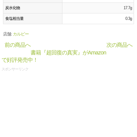
炭水化物
17.7g
食塩相当量
0.3g
店舗:
カルビー
前の商品へ
次の商品へ
書籍『超回復の真実』がAmazon
で好評発売中！
スポンサーリンク