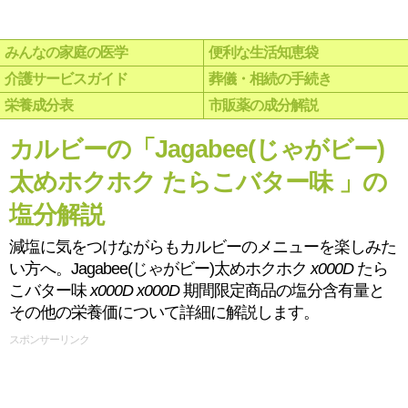
みんなの家庭の医学
便利な生活知恵袋
介護サービスガイド
葬儀・相続の手続き
栄養成分表
市販薬の成分解説
カルビーの「Jagabee(じゃがビー)
太めホクホク たらこバター味 」の
塩分解説
減塩に気をつけながらもカルビーのメニューを楽しみた
い方へ。Jagabee(じゃがビー)太めホクホク
x000D
たら
こバター味
x000D
x000D
期間限定商品の塩分含有量と
その他の栄養価について詳細に解説します。
スポンサーリンク