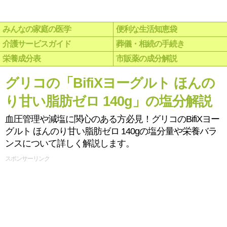
みんなの家庭の医学
便利な生活知恵袋
介護サービスガイド
葬儀・相続の手続き
栄養成分表
市販薬の成分解説
グリコの「BifiXヨーグルト ほんの
り甘い脂肪ゼロ 140g」の塩分解説
血圧管理や減塩に関心のある方必見！グリコのBifiXヨー
グルト ほんのり甘い脂肪ゼロ 140gの塩分量や栄養バラ
ンスについて詳しく解説します。
スポンサーリンク