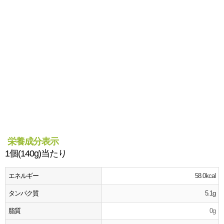
栄養成分表示
1個(140g)当たり
エネルギー
58.0kcal
タンパク質
5.1g
脂質
0g