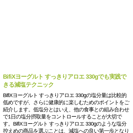
BifiXヨーグルト すっきりアロエ 330gでも実践で
きる減塩テクニック
BifiXヨーグルト すっきりアロエ 330gの塩分量は比較的
低めですが、さらに健康的に楽しむためのポイントをご
紹介します。低塩分とはいえ、他の食事との組み合わせ
で1日の塩分摂取量をコントロールすることが大切で
す。BifiXヨーグルト すっきりアロエ 330gのような塩分
控えめの商品を選ぶことは、減塩への良い第一歩となり