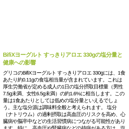
BifiXヨーグルト すっきりアロエ 330gの塩分量と
健康への影響
グリコのBifiXヨーグルト すっきりアロエ 330gには、1食
あたり約0.11gの食塩相当量が含まれています。これは
厚生労働省が定める成人の1日の塩分摂取目標量（男性
7.5g未満、女性6.5g未満）の約1.6%に相当します。この
量は1食あたりとしては低めの塩分量といえるでしょ
う。主な塩分源は調味料全般と考えられます。 塩分
（ナトリウム）の過剰摂取は高血圧のリスクを高め、心
臓病や脳卒中などの生活習慣病につながる可能性があり
ます。特に、高血圧や腎臓病などの持病がある方は、塩