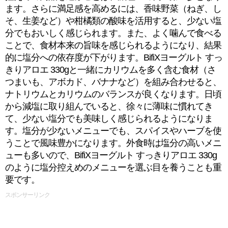
ます。さらに満足感を高めるには、香味野菜（ねぎ、し
そ、生姜など）や柑橘類の酸味を活用すると、少ない塩
分でもおいしく感じられます。また、よく噛んで食べる
ことで、食材本来の旨味を感じられるようになり、結果
的に塩分への依存度が下がります。BifiXヨーグルト すっ
きりアロエ 330gと一緒にカリウムを多く含む食材（さ
つまいも、アボカド、バナナなど）を組み合わせると、
ナトリウムとカリウムのバランスが良くなります。日頃
から減塩に取り組んでいると、徐々に薄味に慣れてき
て、少ない塩分でも美味しく感じられるようになりま
す。塩分が少ないメニューでも、スパイスやハーブを使
うことで風味豊かになります。外食時は塩分の高いメニ
ューも多いので、BifiXヨーグルト すっきりアロエ 330g
のように塩分控えめのメニューを選ぶ目を養うことも重
要です。
スポンサーリンク