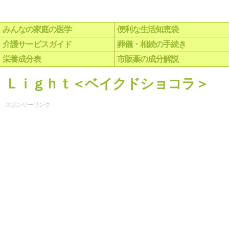
みんなの家庭の医学
便利な生活知恵袋
介護サービスガイド
葬儀・相続の手続き
栄養成分表
市販薬の成分解説
Ｌｉｇｈｔ＜ベイクドショコラ＞
スポンサーリンク