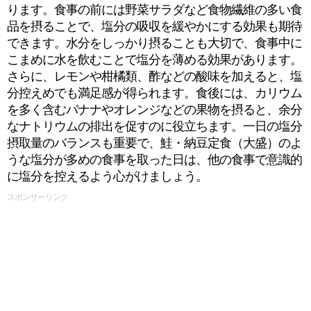
ります。食事の前には野菜サラダなど食物繊維の多い食
品を摂ることで、塩分の吸収を緩やかにする効果も期待
できます。水分をしっかり摂ることも大切で、食事中に
こまめに水を飲むことで塩分を薄める効果があります。
さらに、レモンや柑橘類、酢などの酸味を加えると、塩
分控えめでも満足感が得られます。食後には、カリウム
を多く含むバナナやオレンジなどの果物を摂ると、余分
なナトリウムの排出を促すのに役立ちます。一日の塩分
摂取量のバランスも重要で、鮭・納豆定食（大盛）のよ
うな塩分が多めの食事を取った日は、他の食事で意識的
に塩分を控えるよう心がけましょう。
スポンサーリンク