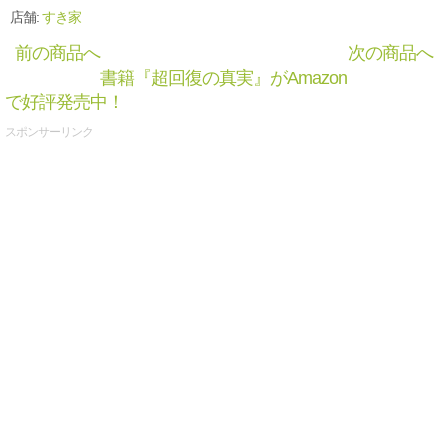
店舗:
すき家
前の商品へ
次の商品へ
書籍『超回復の真実』がAmazon
で好評発売中！
スポンサーリンク