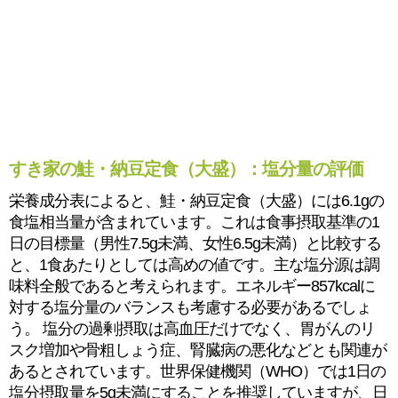
すき家の鮭・納豆定食（大盛）：塩分量の評価
栄養成分表によると、鮭・納豆定食（大盛）には6.1gの
食塩相当量が含まれています。これは食事摂取基準の1
日の目標量（男性7.5g未満、女性6.5g未満）と比較する
と、1食あたりとしては高めの値です。主な塩分源は調
味料全般であると考えられます。エネルギー857kcalに
対する塩分量のバランスも考慮する必要があるでしょ
う。 塩分の過剰摂取は高血圧だけでなく、胃がんのリ
スク増加や骨粗しょう症、腎臓病の悪化などとも関連が
あるとされています。世界保健機関（WHO）では1日の
塩分摂取量を5g未満にすることを推奨していますが、日