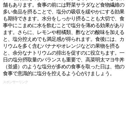
舗もあります。食事の前には野菜サラダなど食物繊維の
多い食品を摂ることで、塩分の吸収を緩やかにする効果
も期待できます。水分をしっかり摂ることも大切で、食
事中にこまめに水を飲むことで塩分を薄める効果があり
ます。さらに、レモンや柑橘類、酢などの酸味を加える
と、塩分控えめでも満足感が得られます。食後には、カ
リウムを多く含むバナナやオレンジなどの果物を摂る
と、余分なナトリウムの排出を促すのに役立ちます。一
日の塩分摂取量のバランスも重要で、高菜明太マヨ牛丼
（並盛）のような塩分が多めの食事を取った日は、他の
食事で意識的に塩分を控えるよう心がけましょう。
スポンサーリンク