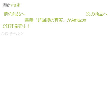
店舗:
すき家
前の商品へ
次の商品へ
書籍『超回復の真実』がAmazon
で好評発売中！
スポンサーリンク