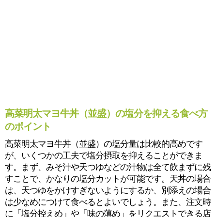
高菜明太マヨ牛丼（並盛）の塩分を抑える食べ方
のポイント
高菜明太マヨ牛丼（並盛）の塩分量は比較的高めです
が、いくつかの工夫で塩分摂取を抑えることができま
す。まず、みそ汁や天つゆなどの汁物は全て飲まずに残
すことで、かなりの塩分カットが可能です。天丼の場合
は、天つゆをかけすぎないようにするか、別添えの場合
は少なめにつけて食べるとよいでしょう。また、注文時
に「塩分控えめ」や「味の薄め」をリクエストできる店