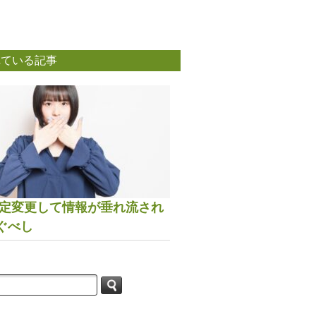
れている記事
は設定変更して情報が垂れ流され
ぐべし