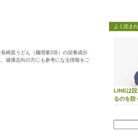
よく読ま
長崎皿うどん（麺増量2倍）の栄養成分
に、健康志向の方にも参考になる情報をご
LINE
るのを防