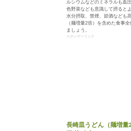
ルシウムなどのミネラルも血
色野菜なども意識して摂ると
水分摂取、禁煙、節酒なども
（麺増量2倍）を含めた食事全
ましょう。
スポンサーリンク
長崎皿うどん（麺増量