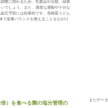
圧調整に関わるため、乳製品や豆類、緑黄
よいでしょう。また、適度な運動や十分な
高血圧予防には効果的です。長崎皿うどん
体で栄養バランスを整えることを心がけ
まだデー
2倍）を食べる際の塩分管理の