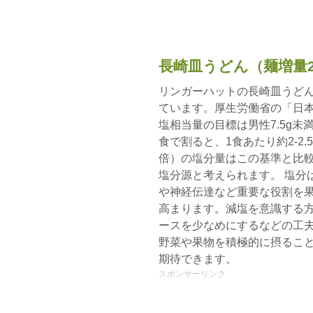
長崎皿うどん（麺増量
リンガーハットの長崎皿うどん
ています。厚生労働省の「日本
塩相当量の目標は男性7.5g未
食で割ると、1食あたり約2-2
倍）の塩分量はこの基準と比
塩分源と考えられます。 塩分
や神経伝達など重要な役割を
高まります。減塩を意識する
ースを少なめにするなどの工
野菜や果物を積極的に摂るこ
期待できます。
スポンサーリンク