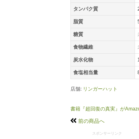
タンパク質
脂質
糖質
食物繊維
炭水化物
食塩相当量
店舗:
リンガーハット
書籍『超回復の真実』がAmaz
前の商品へ
スポンサーリンク