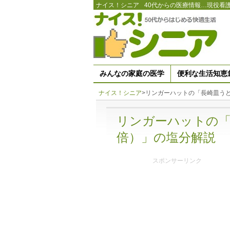
ナイス！シニア
40代からの医療情報…現役看
みんなの家庭の医学
便利な生活知恵
ナイス！シニア
>
リンガーハットの「長崎皿う
リンガーハットの「
倍）」の塩分解説
スポンサーリンク