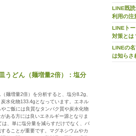
LINE
利用の注
LINE
対策とは
LINE
は知らさ
皿うどん（麺増量2倍）：塩分
（麺増量2倍）を分析すると、塩分8.2g、
g、炭水化物133.4gとなっています。エネル
天ぷらやご飯には良質なタンパク質や炭水化物
量がある方には良いエネルギー源となりま
ては、単に塩分量を減らすだけでなく、バ
識することが重要です。マグネシウムやカ