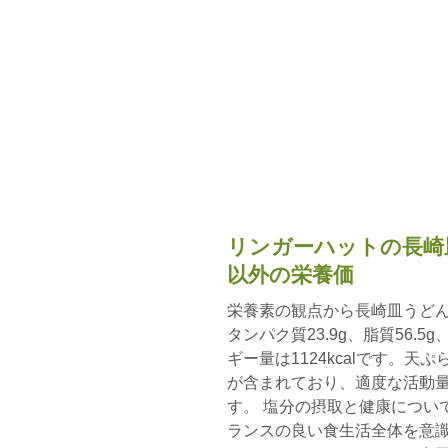
リンガーハットの長崎
以外の栄養価
栄養素の観点から長崎皿うどん
タンパク質23.9g、脂質56.5
ギー量は1124kcalです。
が含まれており、適度な活動
す。 塩分の摂取と健康につい
ランスの良い食生活全体を意