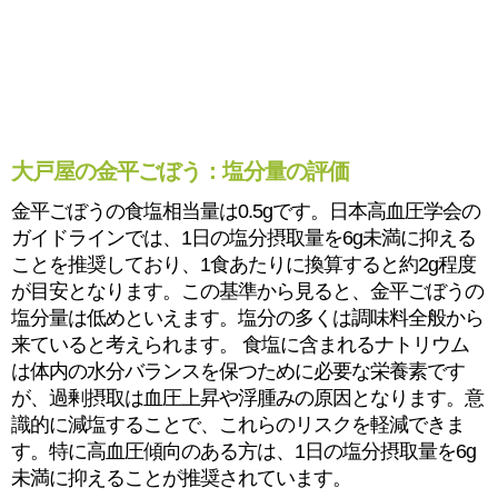
大戸屋の金平ごぼう：塩分量の評価
金平ごぼうの食塩相当量は0.5gです。日本高血圧学会の
ガイドラインでは、1日の塩分摂取量を6g未満に抑える
ことを推奨しており、1食あたりに換算すると約2g程度
が目安となります。この基準から見ると、金平ごぼうの
塩分量は低めといえます。塩分の多くは調味料全般から
来ていると考えられます。 食塩に含まれるナトリウム
は体内の水分バランスを保つために必要な栄養素です
が、過剰摂取は血圧上昇や浮腫みの原因となります。意
識的に減塩することで、これらのリスクを軽減できま
す。特に高血圧傾向のある方は、1日の塩分摂取量を6g
未満に抑えることが推奨されています。