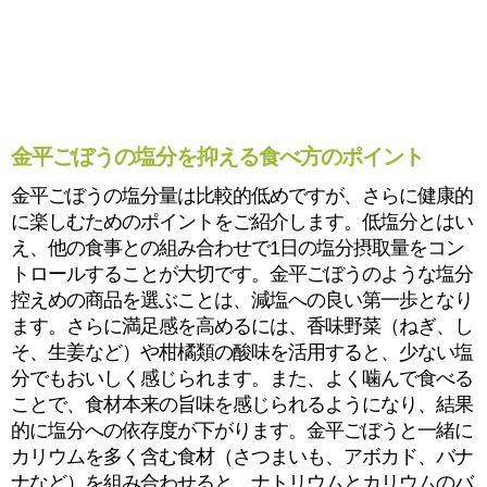
金平ごぼうの塩分を抑える食べ方のポイント
金平ごぼうの塩分量は比較的低めですが、さらに健康的
に楽しむためのポイントをご紹介します。低塩分とはい
え、他の食事との組み合わせで1日の塩分摂取量をコン
トロールすることが大切です。金平ごぼうのような塩分
控えめの商品を選ぶことは、減塩への良い第一歩となり
ます。さらに満足感を高めるには、香味野菜（ねぎ、し
そ、生姜など）や柑橘類の酸味を活用すると、少ない塩
分でもおいしく感じられます。また、よく噛んで食べる
ことで、食材本来の旨味を感じられるようになり、結果
的に塩分への依存度が下がります。金平ごぼうと一緒に
カリウムを多く含む食材（さつまいも、アボカド、バナ
ナなど）を組み合わせると、ナトリウムとカリウムのバ