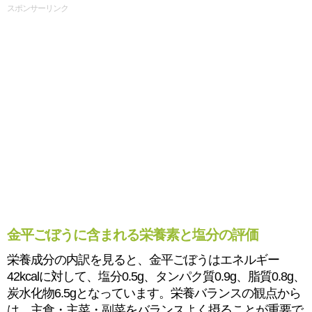
スポンサーリンク
金平ごぼうに含まれる栄養素と塩分の評価
栄養成分の内訳を見ると、金平ごぼうはエネルギー
42kcalに対して、塩分0.5g、タンパク質0.9g、脂質0.8g、
炭水化物6.5gとなっています。栄養バランスの観点から
は、主食・主菜・副菜をバランスよく摂ることが重要で