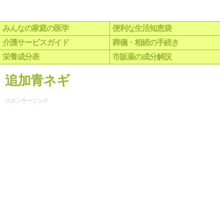
みんなの家庭の医学
便利な生活知恵袋
介護サービスガイド
葬儀・相続の手続き
栄養成分表
市販薬の成分解説
追加青ネギ
スポンサーリンク