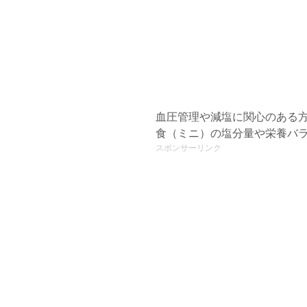
血圧管理や減塩に関心のある
食（ミニ）の塩分量や栄養バ
スポンサーリンク