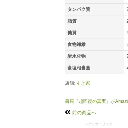
タンパク質
脂質
糖質
食物繊維
炭水化物
食塩相当量
店舗:
すき家
書籍『超回復の真実』がAmaz
前の商品へ
スポンサーリンク