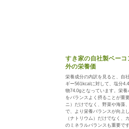
すき家の自社製ベーコ
外の栄養価
栄養成分の内訳を見ると、自
ギー561kcalに対して、塩分4.
物74.0gとなっています。
をバランスよく摂ることが重
ニ）だけでなく、野菜や海藻
で、より栄養バランスが向上し
（ナトリウム）だけでなく、
のミネラルバランスも重要です。特にDA