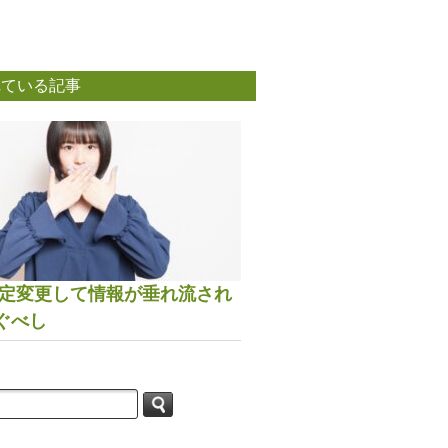
れている記事
は設定変更して情報が垂れ流され
ぐべし