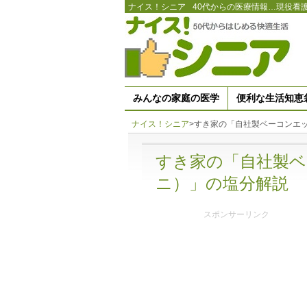
ナイス！シニア
40代からの医療情報…現役看
みんなの家庭の医学
便利な生活知恵
ナイス！シニア
>
すき家の「自社製ベーコンエ
すき家の「自社製ベ
ニ）」の塩分解説
スポンサーリンク