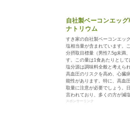
自社製ベーコンエッグ
ナトリウム
すき家の自社製ベーコンエッグ
塩相当量が含まれています。こ
分摂取目標量（男性7.5g未満、
す。この量は1食あたりとして
塩分源は調味料全般と考えられ
高血圧のリスクを高め、心臓
能性があります。特に、高血
取量に注意が必要でしょう。日
言われており、多くの方が減
スポンサーリンク