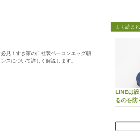
よく読ま
方必見！すき家の自社製ベーコンエッグ朝
ランスについて詳しく解説します。
LINE
るのを防