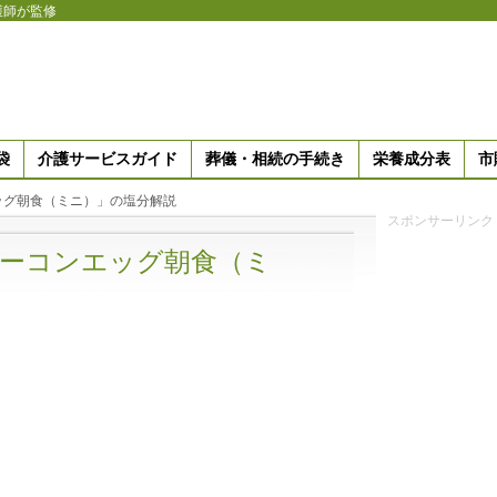
護師が監修
袋
介護サービスガイド
葬儀・相続の手続き
栄養成分表
市
ッグ朝食（ミニ）」の塩分解説
スポンサーリンク
ーコンエッグ朝食（ミ