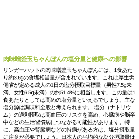
肉味噌釜玉ちゃんぽんの塩分量と健康への影響
リンガーハットの肉味噌釜玉ちゃんぽんには、1食あた
り約3.6gの食塩相当量が含まれています。これは厚生労
働省が定める成人の1日の塩分摂取目標量（男性7.5g未
満、女性6.5g未満）の約51.4%に相当します。この量は1
食あたりとしては高めの塩分量といえるでしょう。主な
塩分源は調味料全般と考えられます。 塩分（ナトリウ
ム）の過剰摂取は高血圧のリスクを高め、心臓病や脳卒
中などの生活習慣病につながる可能性があります。特
に、高血圧や腎臓病などの持病がある方は、塩分摂取量
に注意が必要でしょう。日本人の平均的な塩分摂取量は