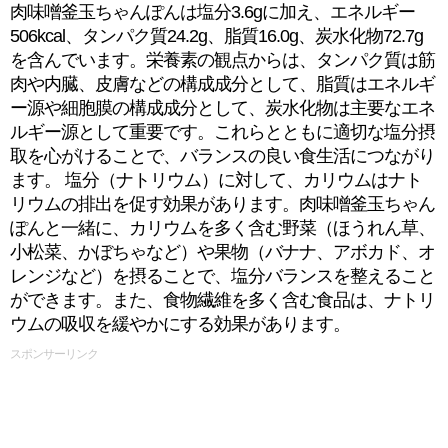
肉味噌釜玉ちゃんぽんは塩分3.6gに加え、エネルギー
506kcal、タンパク質24.2g、脂質16.0g、炭水化物72.7g
を含んでいます。栄養素の観点からは、タンパク質は筋
肉や内臓、皮膚などの構成成分として、脂質はエネルギ
ー源や細胞膜の構成成分として、炭水化物は主要なエネ
ルギー源として重要です。これらとともに適切な塩分摂
取を心がけることで、バランスの良い食生活につながり
ます。 塩分（ナトリウム）に対して、カリウムはナト
リウムの排出を促す効果があります。肉味噌釜玉ちゃん
ぽんと一緒に、カリウムを多く含む野菜（ほうれん草、
小松菜、かぼちゃなど）や果物（バナナ、アボカド、オ
レンジなど）を摂ることで、塩分バランスを整えること
ができます。また、食物繊維を多く含む食品は、ナトリ
ウムの吸収を緩やかにする効果があります。
スポンサーリンク