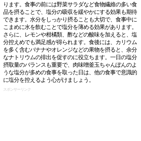
ります。食事の前には野菜サラダなど食物繊維の多い食
品を摂ることで、塩分の吸収を緩やかにする効果も期待
できます。水分をしっかり摂ることも大切で、食事中に
こまめに水を飲むことで塩分を薄める効果があります。
さらに、レモンや柑橘類、酢などの酸味を加えると、塩
分控えめでも満足感が得られます。食後には、カリウム
を多く含むバナナやオレンジなどの果物を摂ると、余分
なナトリウムの排出を促すのに役立ちます。一日の塩分
摂取量のバランスも重要で、肉味噌釜玉ちゃんぽんのよ
うな塩分が多めの食事を取った日は、他の食事で意識的
に塩分を控えるよう心がけましょう。
スポンサーリンク