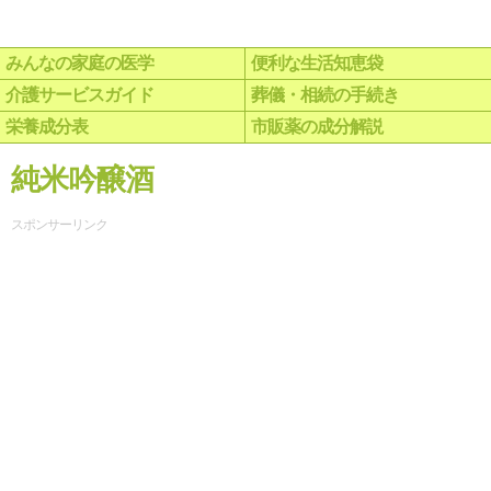
みんなの家庭の医学
便利な生活知恵袋
介護サービスガイド
葬儀・相続の手続き
栄養成分表
市販薬の成分解説
純米吟醸酒
スポンサーリンク