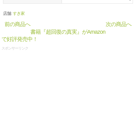
店舗:
すき家
前の商品へ
次の商品へ
書籍『超回復の真実』がAmazon
で好評発売中！
スポンサーリンク