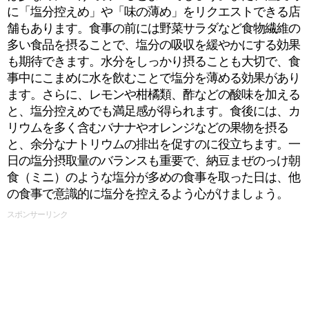
に「塩分控えめ」や「味の薄め」をリクエストできる店
舗もあります。食事の前には野菜サラダなど食物繊維の
多い食品を摂ることで、塩分の吸収を緩やかにする効果
も期待できます。水分をしっかり摂ることも大切で、食
事中にこまめに水を飲むことで塩分を薄める効果があり
ます。さらに、レモンや柑橘類、酢などの酸味を加える
と、塩分控えめでも満足感が得られます。食後には、カ
リウムを多く含むバナナやオレンジなどの果物を摂る
と、余分なナトリウムの排出を促すのに役立ちます。一
日の塩分摂取量のバランスも重要で、納豆まぜのっけ朝
食（ミニ）のような塩分が多めの食事を取った日は、他
の食事で意識的に塩分を控えるよう心がけましょう。
スポンサーリンク