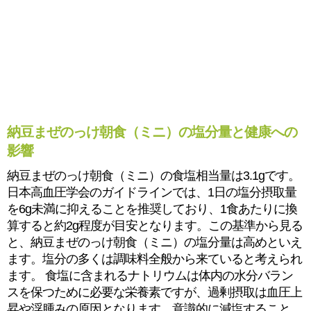
納豆まぜのっけ朝食（ミニ）の塩分量と健康への
影響
納豆まぜのっけ朝食（ミニ）の食塩相当量は3.1gです。
日本高血圧学会のガイドラインでは、1日の塩分摂取量
を6g未満に抑えることを推奨しており、1食あたりに換
算すると約2g程度が目安となります。この基準から見る
と、納豆まぜのっけ朝食（ミニ）の塩分量は高めといえ
ます。塩分の多くは調味料全般から来ていると考えられ
ます。 食塩に含まれるナトリウムは体内の水分バラン
スを保つために必要な栄養素ですが、過剰摂取は血圧上
昇や浮腫みの原因となります。意識的に減塩すること