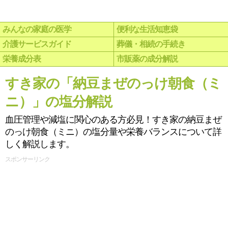
みんなの家庭の医学
便利な生活知恵袋
介護サービスガイド
葬儀・相続の手続き
栄養成分表
市販薬の成分解説
すき家の「納豆まぜのっけ朝食（ミ
ニ）」の塩分解説
血圧管理や減塩に関心のある方必見！すき家の納豆まぜ
のっけ朝食（ミニ）の塩分量や栄養バランスについて詳
しく解説します。
スポンサーリンク