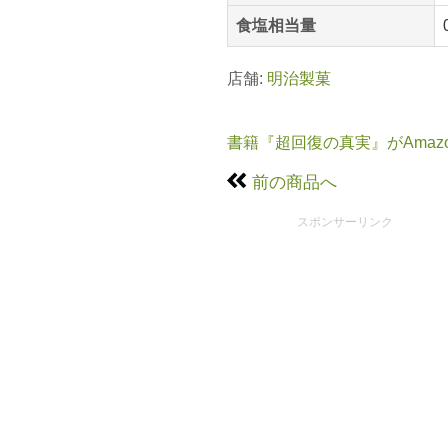
食塩相当量
店舗:
明治製菓
書籍『超回復の真実』がAmaz
前の商品へ
スポンサーリンク