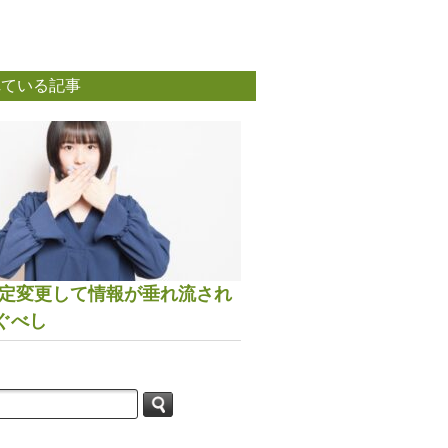
れている記事
は設定変更して情報が垂れ流され
ぐべし