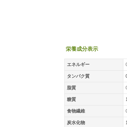
栄養成分表示
エネルギー
タンパク質
脂質
糖質
食物繊維
炭水化物