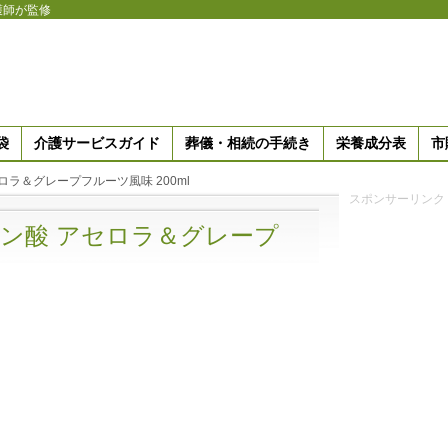
護師が監修
袋
介護サービスガイド
葬儀・相続の手続き
栄養成分表
市
アセロラ＆グレープフルーツ風味 200ml
スポンサーリンク
e クエン酸 アセロラ＆グレープ