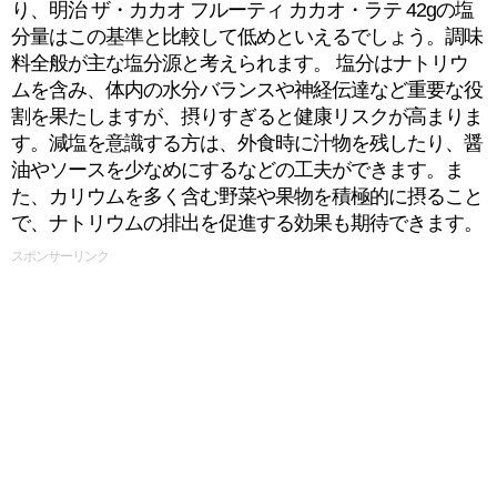
り、明治 ザ・カカオ フルーティ カカオ・ラテ 42gの塩
分量はこの基準と比較して低めといえるでしょう。調味
料全般が主な塩分源と考えられます。 塩分はナトリウ
ムを含み、体内の水分バランスや神経伝達など重要な役
割を果たしますが、摂りすぎると健康リスクが高まりま
す。減塩を意識する方は、外食時に汁物を残したり、醤
油やソースを少なめにするなどの工夫ができます。ま
た、カリウムを多く含む野菜や果物を積極的に摂ること
で、ナトリウムの排出を促進する効果も期待できます。
スポンサーリンク