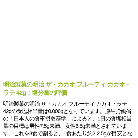
明治製菓の明治 ザ・カカオ フルーティ カカオ・
ラテ 42g：塩分量の評価
明治製菓の明治 ザ・カカオ フルーティ カカオ・ラテ
42gの食塩相当量は0.006gとなっています。厚生労働省
の「日本人の食事摂取基準」によると、1日の食塩相当
量の目標は男性7.5g未満、女性6.5g未満とされていま
す。これを3食で割ると、1食あたり約2-2.5gが目安とな