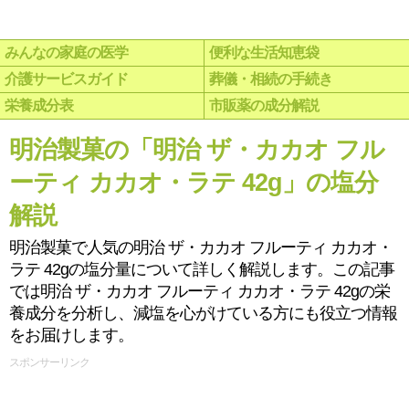
みんなの家庭の医学
便利な生活知恵袋
介護サービスガイド
葬儀・相続の手続き
栄養成分表
市販薬の成分解説
明治製菓の「明治 ザ・カカオ フル
ーティ カカオ・ラテ 42g」の塩分
解説
明治製菓で人気の明治 ザ・カカオ フルーティ カカオ・
ラテ 42gの塩分量について詳しく解説します。この記事
では明治 ザ・カカオ フルーティ カカオ・ラテ 42gの栄
養成分を分析し、減塩を心がけている方にも役立つ情報
をお届けします。
スポンサーリンク