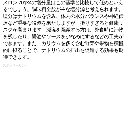
メロン 70g×4の塩分量はこの基準と比較して低めといえ
るでしょう。調味料全般が主な塩分源と考えられます。
塩分はナトリウムを含み、体内の水分バランスや神経伝
達など重要な役割を果たしますが、摂りすぎると健康リ
スクが高まります。減塩を意識する方は、外食時に汁物
を残したり、醤油やソースを少なめにするなどの工夫が
できます。また、カリウムを多く含む野菜や果物を積極
的に摂ることで、ナトリウムの排出を促進する効果も期
待できます。
スポンサーリンク