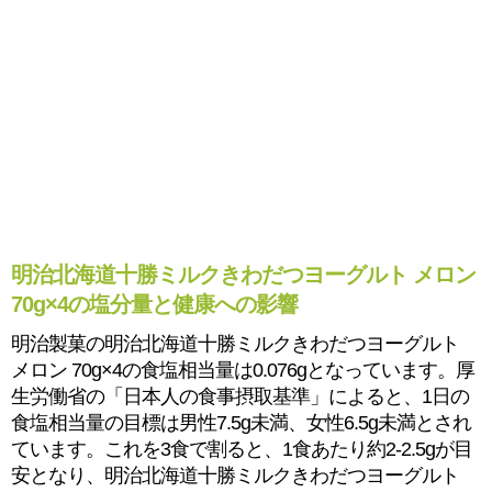
明治北海道十勝ミルクきわだつヨーグルト メロン
70g×4の塩分量と健康への影響
明治製菓の明治北海道十勝ミルクきわだつヨーグルト
メロン 70g×4の食塩相当量は0.076gとなっています。厚
生労働省の「日本人の食事摂取基準」によると、1日の
食塩相当量の目標は男性7.5g未満、女性6.5g未満とされ
ています。これを3食で割ると、1食あたり約2-2.5gが目
安となり、明治北海道十勝ミルクきわだつヨーグルト