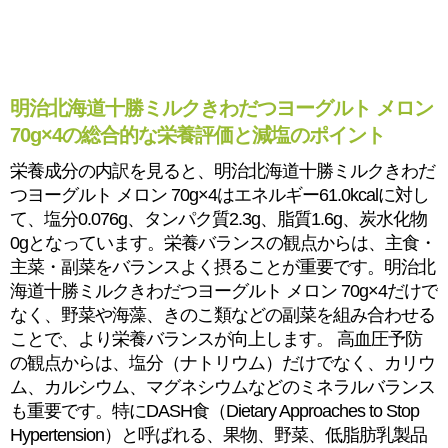
明治北海道十勝ミルクきわだつヨーグルト メロン
70g×4の総合的な栄養評価と減塩のポイント
栄養成分の内訳を見ると、明治北海道十勝ミルクきわだ
つヨーグルト メロン 70g×4はエネルギー61.0kcalに対し
て、塩分0.076g、タンパク質2.3g、脂質1.6g、炭水化物
0gとなっています。栄養バランスの観点からは、主食・
主菜・副菜をバランスよく摂ることが重要です。明治北
海道十勝ミルクきわだつヨーグルト メロン 70g×4だけで
なく、野菜や海藻、きのこ類などの副菜を組み合わせる
ことで、より栄養バランスが向上します。 高血圧予防
の観点からは、塩分（ナトリウム）だけでなく、カリウ
ム、カルシウム、マグネシウムなどのミネラルバランス
も重要です。特にDASH食（Dietary Approaches to Stop
Hypertension）と呼ばれる、果物、野菜、低脂肪乳製品