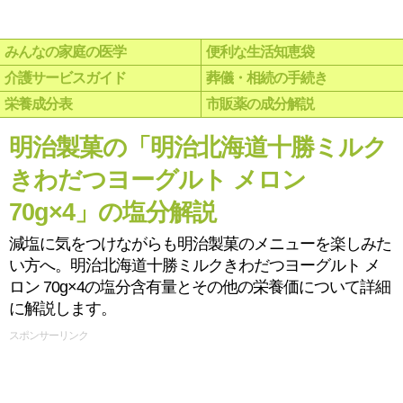
みんなの家庭の医学
便利な生活知恵袋
介護サービスガイド
葬儀・相続の手続き
栄養成分表
市販薬の成分解説
明治製菓の「明治北海道十勝ミルク
きわだつヨーグルト メロン
70g×4」の塩分解説
減塩に気をつけながらも明治製菓のメニューを楽しみた
い方へ。明治北海道十勝ミルクきわだつヨーグルト メ
ロン 70g×4の塩分含有量とその他の栄養価について詳細
に解説します。
スポンサーリンク