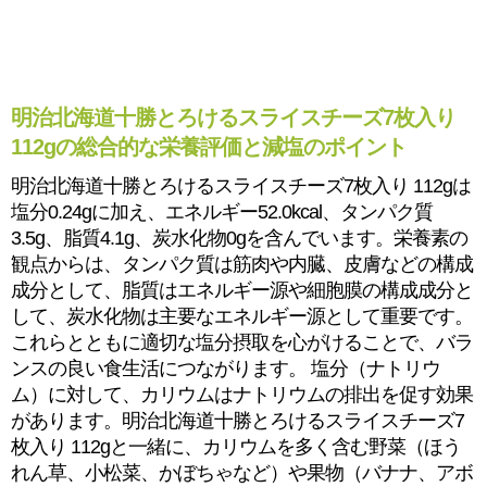
明治北海道十勝とろけるスライスチーズ7枚入り
112gの総合的な栄養評価と減塩のポイント
明治北海道十勝とろけるスライスチーズ7枚入り 112gは
塩分0.24gに加え、エネルギー52.0kcal、タンパク質
3.5g、脂質4.1g、炭水化物0gを含んでいます。栄養素の
観点からは、タンパク質は筋肉や内臓、皮膚などの構成
成分として、脂質はエネルギー源や細胞膜の構成成分と
して、炭水化物は主要なエネルギー源として重要です。
これらとともに適切な塩分摂取を心がけることで、バラ
ンスの良い食生活につながります。 塩分（ナトリウ
ム）に対して、カリウムはナトリウムの排出を促す効果
があります。明治北海道十勝とろけるスライスチーズ7
枚入り 112gと一緒に、カリウムを多く含む野菜（ほう
れん草、小松菜、かぼちゃなど）や果物（バナナ、アボ