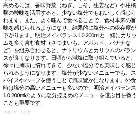
高めるには、香味野菜（ねぎ、しそ、生姜など）や柑橘
類の酸味を活用すると、少ない塩分でもおいしく感じら
れます。また、よく噛んで食べることで、食材本来の旨
味を感じられるようになり、結果的に塩分への依存度が
下がります。明治メイバランス1.0 200mlと一緒にカリウ
ムを多く含む食材（さつまいも、アボカド、バナナな
ど）を組み合わせると、ナトリウムとカリウムのバラン
スが良くなります。日頃から減塩に取り組んでいると、
徐々に薄味に慣れてきて、少ない塩分でも美味しく感じ
られるようになります。塩分が少ないメニューでも、ス
パイスやハーブを使うことで風味豊かになります。外食
時は塩分の高いメニューも多いので、明治メイバランス
1.0 200mlのように塩分控えめのメニューを選ぶ目を養う
ことも重要です。
スポンサーリンク