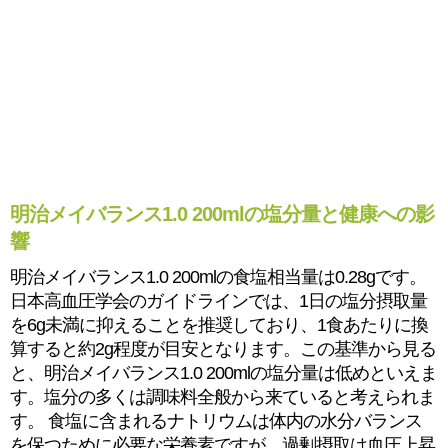
明治メイバランス1.0 200mlの塩分量と健康への影
響
明治メイバランス1.0 200mlの食塩相当量は0.28gです。
日本高血圧学会のガイドラインでは、1日の塩分摂取量
を6g未満に抑えることを推奨しており、1食あたりに換
算すると約2g程度が目安となります。この基準から見る
と、明治メイバランス1.0 200mlの塩分量は低めといえま
す。塩分の多くは調味料全般から来ていると考えられま
す。 食塩に含まれるナトリウムは体内の水分バランス
を保つために必要な栄養素ですが、過剰摂取は血圧上昇