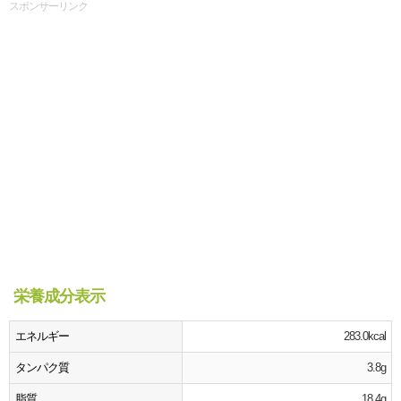
スポンサーリンク
栄養成分表示
エネルギー
283.0kcal
タンパク質
3.8g
脂質
18.4g