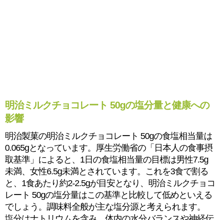
明治ミルクチョコレート 50gの塩分量と健康への
影響
明治製菓の明治ミルクチョコレート 50gの食塩相当量は
0.065gとなっています。厚生労働省の「日本人の食事摂
取基準」によると、1日の食塩相当量の目標は男性7.5g
未満、女性6.5g未満とされています。これを3食で割る
と、1食あたり約2-2.5gが目安となり、明治ミルクチョコ
レート 50gの塩分量はこの基準と比較して低めといえる
でしょう。調味料全般が主な塩分源と考えられます。
塩分はナトリウムを含み、体内の水分バランスや神経伝