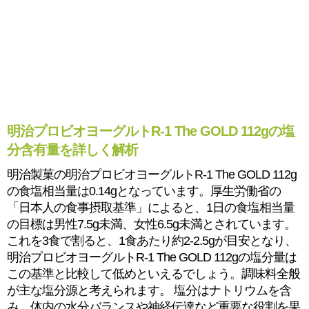
明治プロビオヨーグルトR-1 The GOLD 112gの塩
分含有量を詳しく解析
明治製菓の明治プロビオヨーグルトR-1 The GOLD 112g
の食塩相当量は0.14gとなっています。厚生労働省の
「日本人の食事摂取基準」によると、1日の食塩相当量
の目標は男性7.5g未満、女性6.5g未満とされています。
これを3食で割ると、1食あたり約2-2.5gが目安となり、
明治プロビオヨーグルトR-1 The GOLD 112gの塩分量は
この基準と比較して低めといえるでしょう。調味料全般
が主な塩分源と考えられます。 塩分はナトリウムを含
み、体内の水分バランスや神経伝達など重要な役割を果