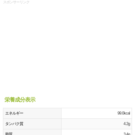
スポンサーリンク
栄養成分表示
エネルギー
99.0kcal
タンパク質
4.2g
脂質
3.4g