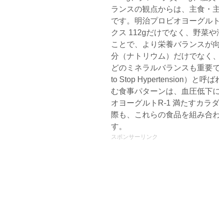
ランスの観点からは、主食・
です。明治プロビオヨーグルト
クス 112gだけでなく、野
ことで、より栄養バランスが向
分（ナトリウム）だけでなく
どのミネラルバランスも重要です。特に
to Stop Hypertensi
む食事パターンは、血圧低下
オヨーグルトR-1 満たすカラ
際も、これらの食品を組み合
す。
スポンサーリンク