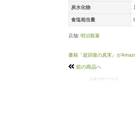
炭水化物
食塩相当量
店舗:
明治製菓
書籍『超回復の真実』がAmaz
前の商品へ
スポンサーリンク