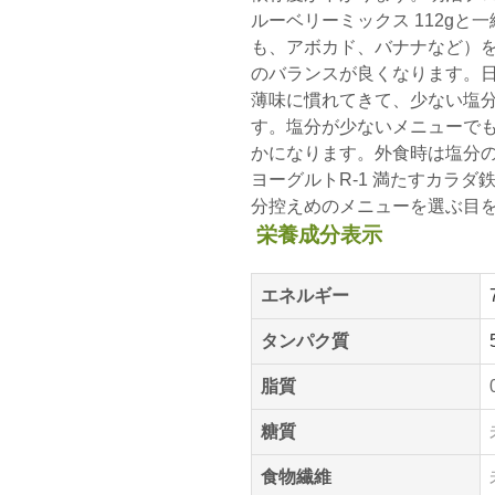
ルーベリーミックス 112g
も、アボカド、バナナなど）
のバランスが良くなります。
薄味に慣れてきて、少ない塩
す。塩分が少ないメニューで
かになります。外食時は塩分
ヨーグルトR-1 満たすカラダ
分控えめのメニューを選ぶ目
栄養成分表示
エネルギー
タンパク質
脂質
糖質
食物繊維