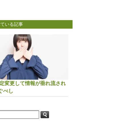
れている記事
は設定変更して情報が垂れ流され
ぐべし