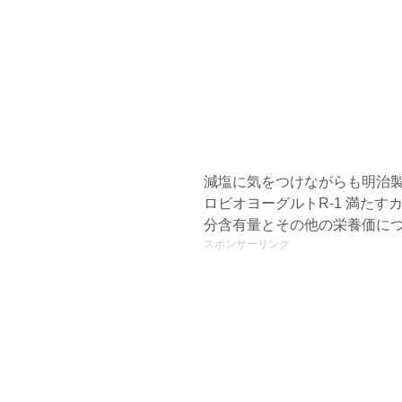
減塩に気をつけながらも明治
ロビオヨーグルトR-1 満たす
分含有量とその他の栄養価に
スポンサーリンク