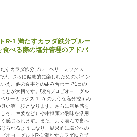
R-1 満たすカラダ鉄分ブルー
gを食べる際の塩分管理のアドバ
 満たすカラダ鉄分ブルーベリーミックス
ですが、さらに健康的に楽しむためのポイン
いえ、他の食事との組み合わせで1日の
ることが大切です。明治プロビオヨーグル
ーベリーミックス 112gのような塩分控えめ
の良い第一歩となります。さらに満足感を
、しそ、生姜など）や柑橘類の酸味を活用
しく感じられます。また、よく噛んで食べ
感じられるようになり、結果的に塩分への
ビオヨーグルトR-1 満たすカラダ鉄分ブ