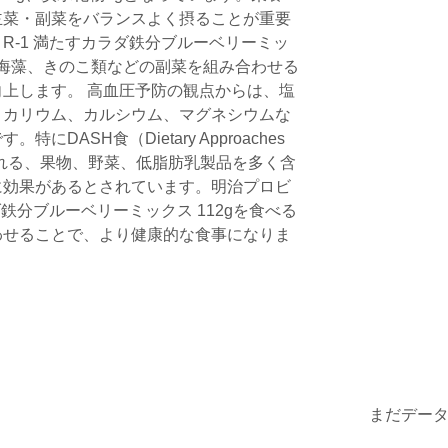
主菜・副菜をバランスよく摂ることが重要
R-1 満たすカラダ鉄分ブルーベリーミッ
菜や海藻、きのこ類などの副菜を組み合わせる
上します。 高血圧予防の観点からは、塩
、カリウム、カルシウム、マグネシウムな
DASH食（Dietary Approaches
on）と呼ばれる、果物、野菜、低脂肪乳製品を多く含
に効果があるとされています。明治プロビ
ダ鉄分ブルーベリーミックス 112gを食べる
わせることで、より健康的な食事になりま
まだデー