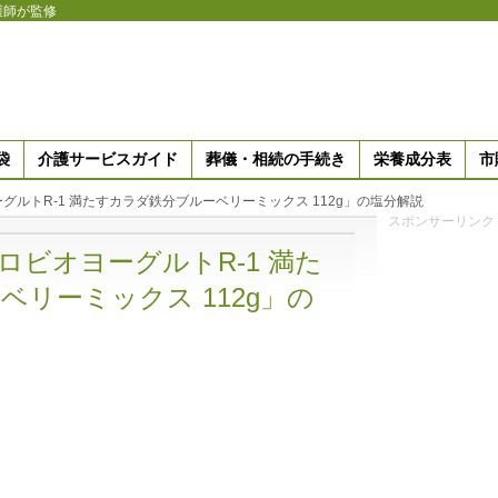
護師が監修
袋
介護サービスガイド
葬儀・相続の手続き
栄養成分表
市
ルトR-1 満たすカラダ鉄分ブルーベリーミックス 112g」の塩分解説
スポンサーリンク
ロビオヨーグルトR-1 満た
リーミックス 112g」の