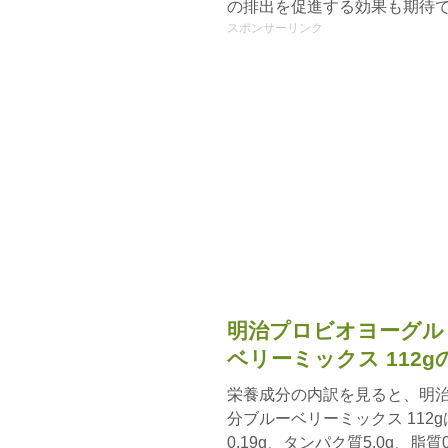
の排出を促進する効果も期待
スポンサーリンク
明治プロビオヨーグルト
ベリーミックス 112
栄養成分の内訳を見ると、明治
分ブルーベリーミックス 112g
0.19g、タンパク質5.0g、脂