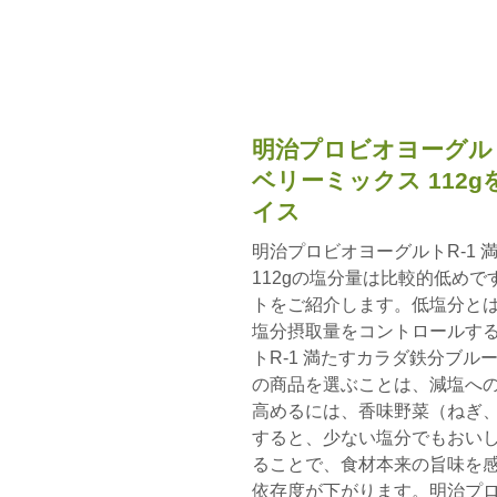
明治プロビオヨーグルト
ベリーミックス 112
イス
明治プロビオヨーグルトR-1
112gの塩分量は比較的低め
トをご紹介します。低塩分とは
塩分摂取量をコントロールす
トR-1 満たすカラダ鉄分ブル
の商品を選ぶことは、減塩へ
高めるには、香味野菜（ねぎ
すると、少ない塩分でもおい
ることで、食材本来の旨味を
依存度が下がります。明治プロ