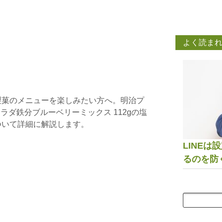
よく読ま
製菓のメニューを楽しみたい方へ。明治プ
カラダ鉄分ブルーベリーミックス 112gの塩
ついて詳細に解説します。
LINE
るのを防