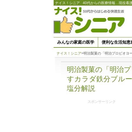
ナイス！シニア
40代からの医療情報…現役看
みんなの家庭の医学
便利な生活知恵
ナイス！シニア
>
明治製菓の「明治プロビオヨーグ
明治製菓の「明治プ
すカラダ鉄分ブルーベ
塩分解説
スポンサーリンク