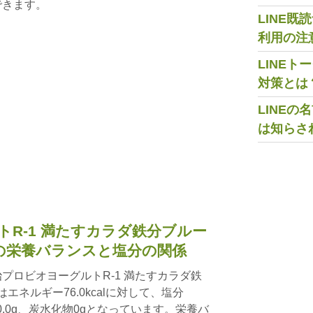
できます。
LINE
利用の注
LINE
対策とは
LINE
は知らさ
R-1 満たすカラダ鉄分ブルー
gの栄養バランスと塩分の関係
プロビオヨーグルトR-1 満たすカラダ鉄
はエネルギー76.0kcalに対して、塩分
質0.0g、炭水化物0gとなっています。栄養バ