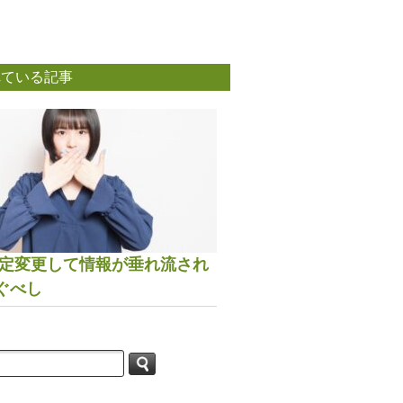
れている記事
は設定変更して情報が垂れ流され
ぐべし