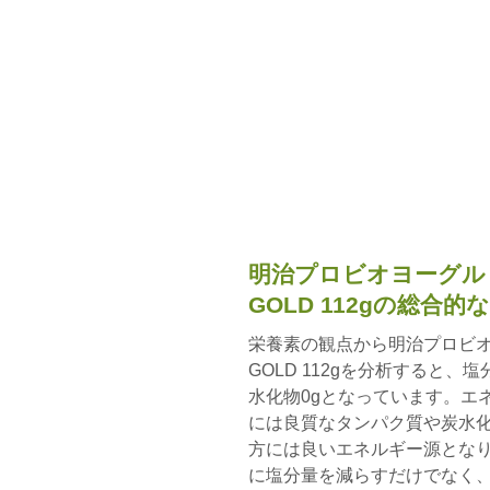
明治プロビオヨーグルト
GOLD 112gの総
栄養素の観点から明治プロビオヨ
GOLD 112gを分析すると、塩分
水化物0gとなっています。エネル
には良質なタンパク質や炭水
方には良いエネルギー源となり
に塩分量を減らすだけでなく