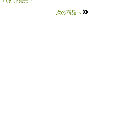
onで好評発売中！
次の商品へ