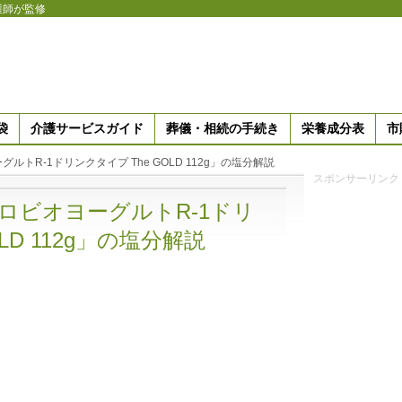
護師が監修
袋
介護サービスガイド
葬儀・相続の手続き
栄養成分表
市
トR-1ドリンクタイプ The GOLD 112g」の塩分解説
スポンサーリンク
ロビオヨーグルトR-1ドリ
LD 112g」の塩分解説