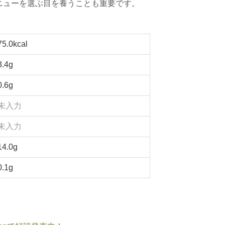
メニューを選ぶ目を養うことも重要です。
75.0kcal
3.4g
0.6g
未入力
未入力
14.0g
0.1g