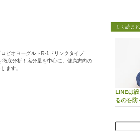
よく読ま
ロビオヨーグルトR-1ドリンクタイプ
成分表を徹底分析！塩分量を中心に、健康志向の
介します。
LINE
るのを防