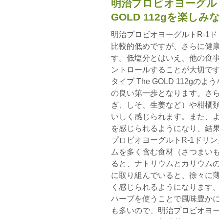
明治プロビオヨーグルト
GOLD 112gを楽し
明治プロビオヨーグルトR-1ドリン
比較的低めですが、さらに健
す。低塩分とはいえ、他の食事
ントロールすることが大切です
タイプ The GOLD 112
の良い第一歩となります。さ
ぎ、しそ、生姜など）や柑橘
いしく感じられます。また、
を感じられるようになり、結
プロビオヨーグルトR-1ドリンクタ
ムを多く含む食材（さつまい
ると、ナトリウムとカリウム
に取り組んでいると、徐々に
く感じられるようになります
ハーブを使うことで風味豊か
も多いので、明治プロビオヨーグル