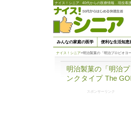
ナイス！シニア
40代からの医療情報…現役看
みんなの家庭の医学
便利な生活知恵
ナイス！シニア
>
明治製菓の「明治プロビオヨーグル
明治製菓の「明治プ
ンクタイプ The GO
スポンサーリンク