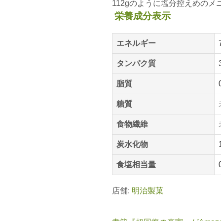
112gのように塩分控えめの
栄養成分表示
エネルギー
タンパク質
脂質
糖質
食物繊維
炭水化物
食塩相当量
店舗:
明治製菓