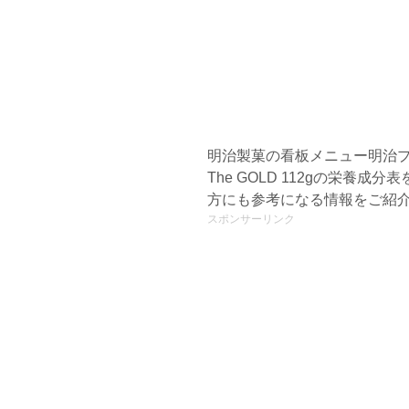
明治製菓の看板メニュー明治プ
The GOLD 112gの栄養
方にも参考になる情報をご紹
スポンサーリンク