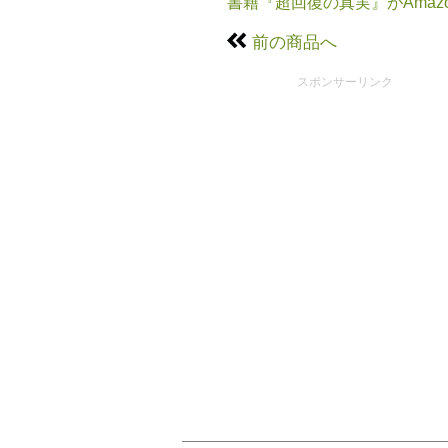
書籍『超回復の真実』がAmaz
前の商品へ
スポンサーリンク