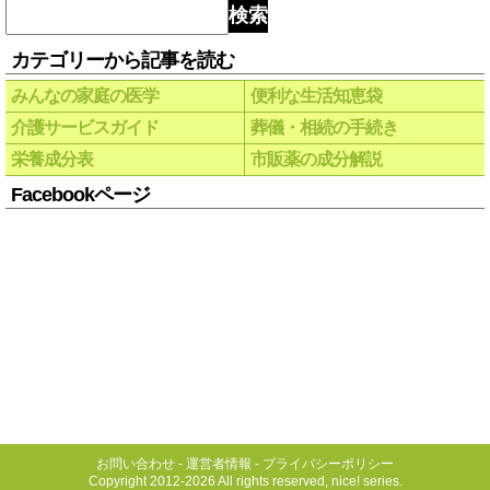
検索
カテゴリーから記事を読む
みんなの家庭の医学
便利な生活知恵袋
介護サービスガイド
葬儀・相続の手続き
栄養成分表
市販薬の成分解説
Facebookページ
お問い合わせ
-
運営者情報
-
プライバシーポリシー
Copyright 2012-2026 All rights reserved, nice! series.