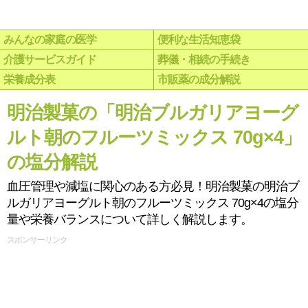
みんなの家庭の医学
便利な生活知恵袋
介護サービスガイド
葬儀・相続の手続き
栄養成分表
市販薬の成分解説
明治製菓の「明治ブルガリアヨーグ
ルト朝のフルーツミックス 70g×4」
の塩分解説
血圧管理や減塩に関心のある方必見！明治製菓の明治ブ
ルガリアヨーグルト朝のフルーツミックス 70g×4の塩分
量や栄養バランスについて詳しく解説します。
スポンサーリンク