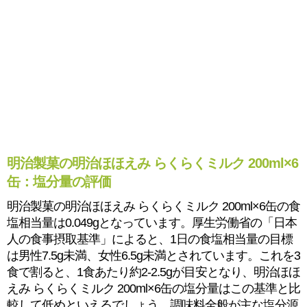
明治製菓の明治ほほえみ らくらくミルク 200ml×6
缶：塩分量の評価
明治製菓の明治ほほえみ らくらくミルク 200ml×6缶の食
塩相当量は0.049gとなっています。厚生労働省の「日本
人の食事摂取基準」によると、1日の食塩相当量の目標
は男性7.5g未満、女性6.5g未満とされています。これを3
食で割ると、1食あたり約2-2.5gが目安となり、明治ほほ
えみ らくらくミルク 200ml×6缶の塩分量はこの基準と比
較して低めといえるでしょう。調味料全般が主な塩分源