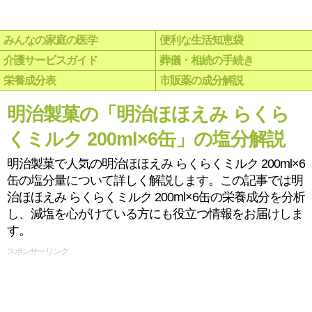
みんなの家庭の医学
便利な生活知恵袋
介護サービスガイド
葬儀・相続の手続き
栄養成分表
市販薬の成分解説
明治製菓の「明治ほほえみ らくら
くミルク 200ml×6缶」の塩分解説
明治製菓で人気の明治ほほえみ らくらくミルク 200ml×6
缶の塩分量について詳しく解説します。この記事では明
治ほほえみ らくらくミルク 200ml×6缶の栄養成分を分析
し、減塩を心がけている方にも役立つ情報をお届けしま
す。
スポンサーリンク