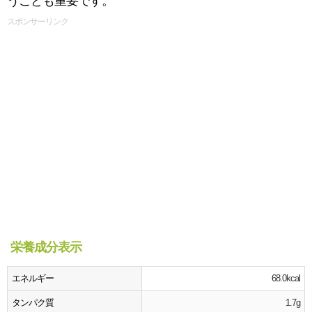
うことも重要です。
スポンサーリンク
栄養成分表示
エネルギー
68.0kcal
タンパク質
1.7g