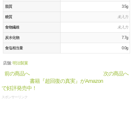
脂質
3.5g
糖質
未入力
食物繊維
未入力
炭水化物
7.7g
食塩相当量
0.0g
店舗:
明治製菓
前の商品へ
次の商品へ
書籍『超回復の真実』がAmazon
で好評発売中！
スポンサーリンク