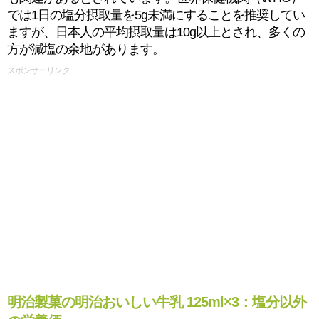
では1日の塩分摂取量を5g未満にすることを推奨してい
ますが、日本人の平均摂取量は10g以上とされ、多くの
方が減塩の余地があります。
スポンサーリンク
明治製菓の明治おいしい牛乳 125ml×3：塩分以外