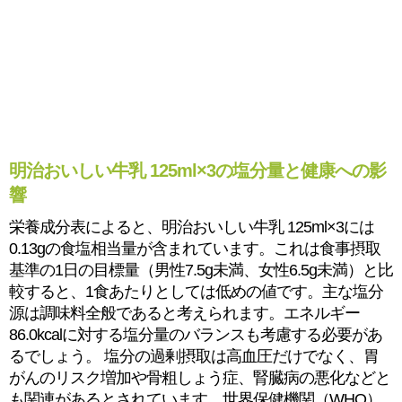
明治おいしい牛乳 125ml×3の塩分量と健康への影
響
栄養成分表によると、明治おいしい牛乳 125ml×3には
0.13gの食塩相当量が含まれています。これは食事摂取
基準の1日の目標量（男性7.5g未満、女性6.5g未満）と比
較すると、1食あたりとしては低めの値です。主な塩分
源は調味料全般であると考えられます。エネルギー
86.0kcalに対する塩分量のバランスも考慮する必要があ
るでしょう。 塩分の過剰摂取は高血圧だけでなく、胃
がんのリスク増加や骨粗しょう症、腎臓病の悪化などと
も関連があるとされています。世界保健機関（WHO）