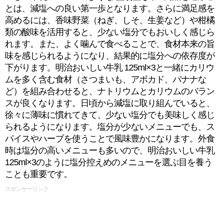
とは、減塩への良い第一歩となります。さらに満足感を
高めるには、香味野菜（ねぎ、しそ、生姜など）や柑橘
類の酸味を活用すると、少ない塩分でもおいしく感じら
れます。また、よく噛んで食べることで、食材本来の旨
味を感じられるようになり、結果的に塩分への依存度が
下がります。明治おいしい牛乳 125ml×3と一緒にカリウ
ムを多く含む食材（さつまいも、アボカド、バナナな
ど）を組み合わせると、ナトリウムとカリウムのバラン
スが良くなります。日頃から減塩に取り組んでいると、
徐々に薄味に慣れてきて、少ない塩分でも美味しく感じ
られるようになります。塩分が少ないメニューでも、ス
パイスやハーブを使うことで風味豊かになります。外食
時は塩分の高いメニューも多いので、明治おいしい牛乳
125ml×3のように塩分控えめのメニューを選ぶ目を養う
ことも重要です。
スポンサーリンク