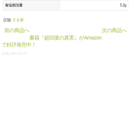
食塩相当量
5.2g
店舗:
すき家
前の商品へ
次の商品へ
書籍『超回復の真実』がAmazon
で好評発売中！
スポンサーリンク