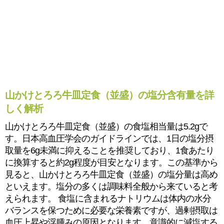
山かけとろろ牛皿定食（並盛）の塩分含有量を詳
しく解析
山かけとろろ牛皿定食（並盛）の食塩相当量は5.2gで
す。日本高血圧学会のガイドラインでは、1日の塩分摂
取量を6g未満に抑えることを推奨しており、1食あたり
に換算すると約2g程度が目安となります。この基準から
見ると、山かけとろろ牛皿定食（並盛）の塩分量は高め
といえます。塩分の多くは調味料全般から来ていると考
えられます。 食塩に含まれるナトリウムは体内の水分
バランスを保つために必要な栄養素ですが、過剰摂取は
血圧上昇や浮腫みの原因となります。意識的に減塩する