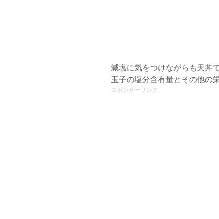
減塩に気をつけながらも天丼
玉子の塩分含有量とその他の
スポンサーリンク