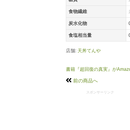
食物繊維
炭水化物
食塩相当量
店舗:
天丼てんや
書籍『超回復の真実』がAmaz
前の商品へ
スポンサーリンク