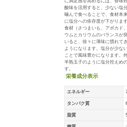
に満足感を高めるには、香味
酸味を活用すると、少ない塩
噛んで食べることで、食材本
に塩分への依存度が下がりま
食材（さつまいも、アボカド
ウムとカリウムのバランスが
いると、徐々に薄味に慣れて
ようになります。塩分が少な
ことで風味豊かになります。
半熟玉子のように塩分控えめ
す。
栄養成分表示
エネルギー
タンパク質
脂質
糖質