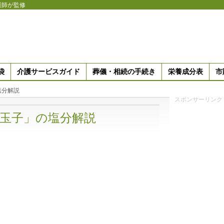
護師が監修
袋
介護サービスガイド
葬儀・相続の手続き
栄養成分表
市
塩分解説
スポンサーリンク
玉子」の塩分解説