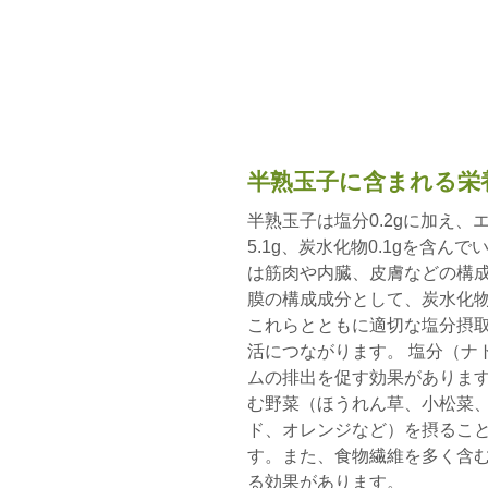
半熟玉子に含まれる栄
半熟玉子は塩分0.2gに加え、エ
5.1g、炭水化物0.1gを含
は筋肉や内臓、皮膚などの構
膜の構成成分として、炭水化
これらとともに適切な塩分摂
活につながります。 塩分（ナ
ムの排出を促す効果がありま
む野菜（ほうれん草、小松菜
ド、オレンジなど）を摂るこ
す。また、食物繊維を多く含
る効果があります。