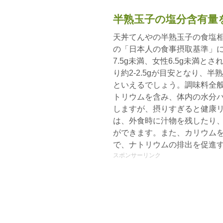
半熟玉子の塩分含有量
天丼てんやの半熟玉子の食塩相
の「日本人の食事摂取基準」に
7.5g未満、女性6.5g未満
り約2-2.5gが目安となり、
といえるでしょう。調味料全般
トリウムを含み、体内の水分
しますが、摂りすぎると健康
は、外食時に汁物を残したり
ができます。また、カリウム
で、ナトリウムの排出を促進
スポンサーリンク