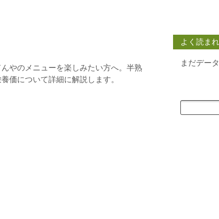
よく読ま
まだデー
てんやのメニューを楽しみたい方へ。半熟
栄養価について詳細に解説します。