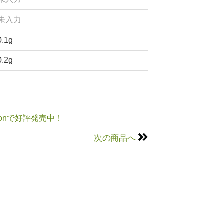
未入力
0.1g
0.2g
onで好評発売中！
次の商品へ