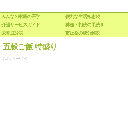
みんなの家庭の医学
便利な生活知恵袋
介護サービスガイド
葬儀・相続の手続き
栄養成分表
市販薬の成分解説
五穀ご飯 特盛り
スポンサーリンク