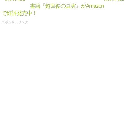
書籍『超回復の真実』がAmazon
で好評発売中！
スポンサーリンク