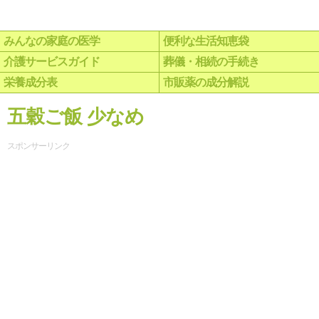
みんなの家庭の医学
便利な生活知恵袋
介護サービスガイド
葬儀・相続の手続き
栄養成分表
市販薬の成分解説
五穀ご飯 少なめ
スポンサーリンク