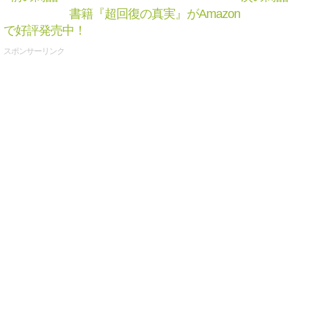
書籍『超回復の真実』がAmazon
で好評発売中！
スポンサーリンク