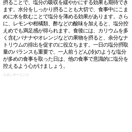
摂ることで、塩分の吸収を緩やかにする効果も期待でき
ます。水分をしっかり摂ることも大切で、食事中にこま
めに水を飲むことで塩分を薄める効果があります。さら
に、レモンや柑橘類、酢などの酸味を加えると、塩分控
えめでも満足感が得られます。食後には、カリウムを多
く含むバナナやオレンジなどの果物を摂ると、余分なナ
トリウムの排出を促すのに役立ちます。一日の塩分摂取
量のバランスも重要で、一人前うどん(冷)のような塩分
が多めの食事を取った日は、他の食事で意識的に塩分を
控えるよう心がけましょう。
スポンサーリンク