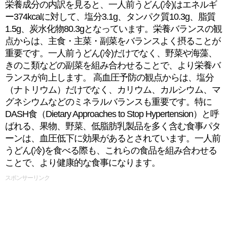
栄養成分の内訳を見ると、一人前うどん(冷)はエネルギ
ー374kcalに対して、塩分3.1g、タンパク質10.3g、脂質
1.5g、炭水化物80.3gとなっています。栄養バランスの観
点からは、主食・主菜・副菜をバランスよく摂ることが
重要です。一人前うどん(冷)だけでなく、野菜や海藻、
きのこ類などの副菜を組み合わせることで、より栄養バ
ランスが向上します。 高血圧予防の観点からは、塩分
（ナトリウム）だけでなく、カリウム、カルシウム、マ
グネシウムなどのミネラルバランスも重要です。特に
DASH食（Dietary Approaches to Stop Hypertension）と呼
ばれる、果物、野菜、低脂肪乳製品を多く含む食事パタ
ーンは、血圧低下に効果があるとされています。一人前
うどん(冷)を食べる際も、これらの食品を組み合わせる
ことで、より健康的な食事になります。
スポンサーリンク