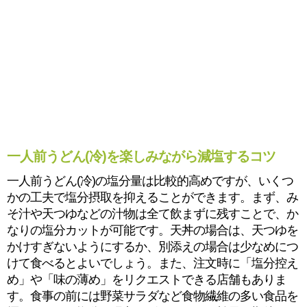
一人前うどん(冷)を楽しみながら減塩するコツ
一人前うどん(冷)の塩分量は比較的高めですが、いくつ
かの工夫で塩分摂取を抑えることができます。まず、み
そ汁や天つゆなどの汁物は全て飲まずに残すことで、か
なりの塩分カットが可能です。天丼の場合は、天つゆを
かけすぎないようにするか、別添えの場合は少なめにつ
けて食べるとよいでしょう。また、注文時に「塩分控え
め」や「味の薄め」をリクエストできる店舗もありま
す。食事の前には野菜サラダなど食物繊維の多い食品を