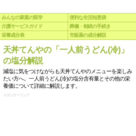
みんなの家庭の医学
便利な生活知恵袋
介護サービスガイド
葬儀・相続の手続き
栄養成分表
市販薬の成分解説
天丼てんやの「一人前うどん(冷)」
の塩分解説
減塩に気をつけながらも天丼てんやのメニューを楽しみ
たい方へ。一人前うどん(冷)の塩分含有量とその他の栄
養価について詳細に解説します。
スポンサーリンク