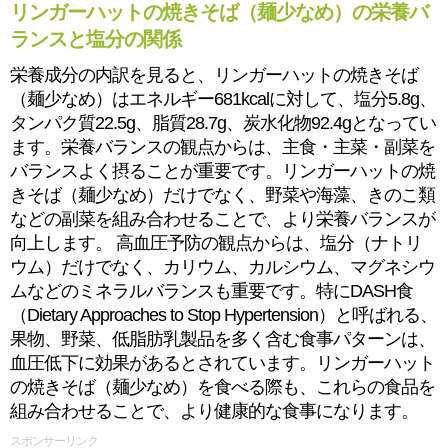
リンガーハットの焼きそば（麺少なめ）の栄養バ
ランスと塩分の関係
栄養成分の内訳を見ると、リンガーハットの焼きそば
（麺少なめ）はエネルギー681kcalに対して、塩分5.8g、
タンパク質22.5g、脂質28.7g、炭水化物92.4gとなってい
ます。栄養バランスの観点からは、主食・主菜・副菜を
バランスよく摂ることが重要です。リンガーハットの焼
きそば（麺少なめ）だけでなく、野菜や海藻、きのこ類
などの副菜を組み合わせることで、より栄養バランスが
向上します。 高血圧予防の観点からは、塩分（ナトリ
ウム）だけでなく、カリウム、カルシウム、マグネシウ
ムなどのミネラルバランスも重要です。特にDASH食
（Dietary Approaches to Stop Hypertension）と呼ばれる、
果物、野菜、低脂肪乳製品を多く含む食事パターンは、
血圧低下に効果があるとされています。リンガーハット
の焼きそば（麺少なめ）を食べる際も、これらの食品を
組み合わせることで、より健康的な食事になります。
スポンサーリンク