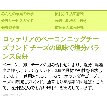
みんなの家庭の医学
便利な生活知恵袋
介護サービスガイド
葬儀・相続の手続き
栄養成分表
市販薬の成分解説
ロッテリアのベーコンエッグチー
ズサンド チーズの風味で塩分バラ
ンス良好
ベーコン、卵、チーズの組み合わせにより、塩分1.8g程
度に抑えたリッチなサンド。3種の具材の相性を追求し
ています。 使用されるチーズは、オランダ産ゴーダチ
ーズを特別にブレンド。通常より熟成期間を延ばすこと
で、塩分控えめでも深い味わいを実現しています。
スポンサーリンク