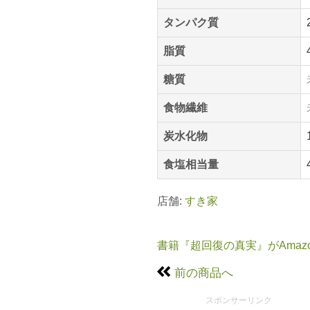
タンパク質
脂質
糖質
食物繊維
炭水化物
食塩相当量
店舗:
すき家
書籍『超回復の真実』がAmaz
前の商品へ
スポンサーリンク