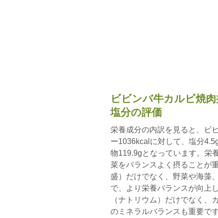
ビビンバ牛カルビ焼肉
塩分の評価
栄養成分の内訳を見ると、ビ
ー1036kcalに対して、塩分4.
物119.9gとなっています。
菜をバランスよく摂ることが
盛）だけでなく、野菜や海藻
で、より栄養バランスが向上し
（ナトリウム）だけでなく、
のミネラルバランスも重要です。特にDA