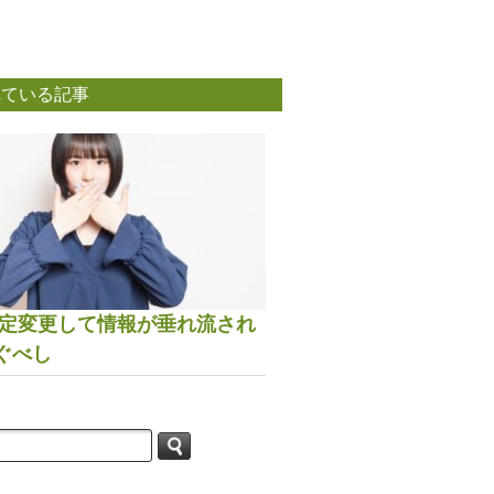
れている記事
は設定変更して情報が垂れ流され
ぐべし