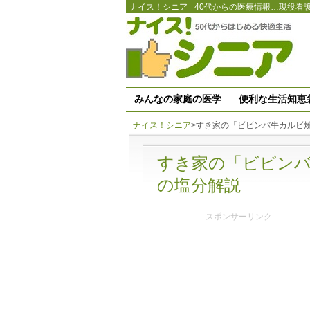
ナイス！シニア
40代からの医療情報…現役看
みんなの家庭の医学
便利な生活知恵
ナイス！シニア
>
すき家の「ビビンバ牛カルビ
すき家の「ビビンバ
の塩分解説
スポンサーリンク