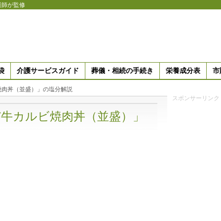
護師が監修
袋
介護サービスガイド
葬儀・相続の手続き
栄養成分表
市
焼肉丼（並盛）」の塩分解説
スポンサーリンク
牛カルビ焼肉丼（並盛）」