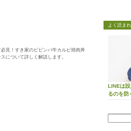
よく読ま
方必見！すき家のビビンバ牛カルビ焼肉丼
ンスについて詳しく解説します。
LINE
るのを防