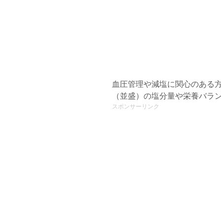
血圧管理や減塩に関心のある
（並盛）の塩分量や栄養バラ
スポンサーリンク