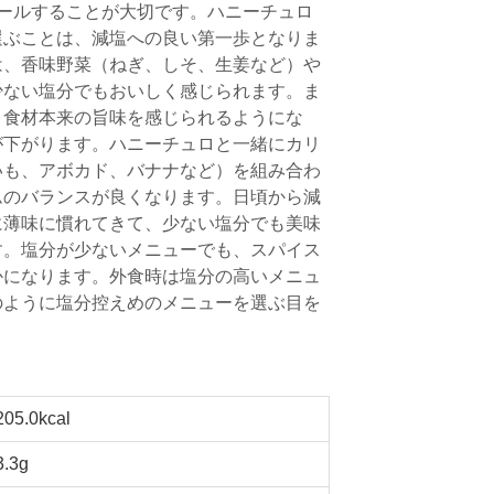
ールすることが大切です。ハニーチュロ
選ぶことは、減塩への良い第一歩となりま
は、香味野菜（ねぎ、しそ、生姜など）や
少ない塩分でもおいしく感じられます。ま
、食材本来の旨味を感じられるようにな
が下がります。ハニーチュロと一緒にカリ
いも、アボカド、バナナなど）を組み合わ
ムのバランスが良くなります。日頃から減
に薄味に慣れてきて、少ない塩分でも美味
す。塩分が少ないメニューでも、スパイス
かになります。外食時は塩分の高いメニュ
のように塩分控えめのメニューを選ぶ目を
205.0kcal
3.3g