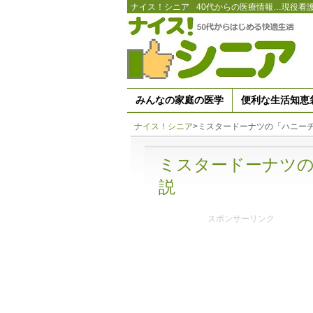
ナイス！シニア
40代からの医療情報…現役看
みんなの家庭の医学
便利な生活知恵
ナイス！シニア
>
ミスタードーナツの「ハニー
ミスタードーナツ
説
スポンサーリンク