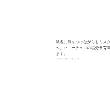
減塩に気をつけながらもミス
へ。ハニーチュロの塩分含有
ます。
スポンサーリンク