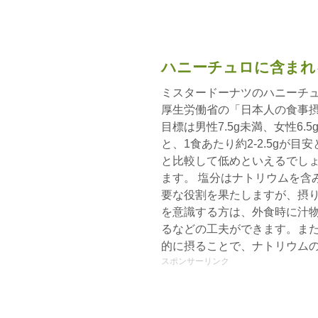
ハニーチュロに含まれ
ミスタードーナツのハニーチュ
厚生労働省の「日本人の食事摂
目標は男性7.5g未満、女性6
と、1食あたり約2-2.5gが
と比較して低めといえるでし
ます。 塩分はナトリウムを含
要な役割を果たしますが、摂
を意識する方は、外食時に汁
るなどの工夫ができます。ま
的に摂ることで、ナトリウム
スポンサーリンク