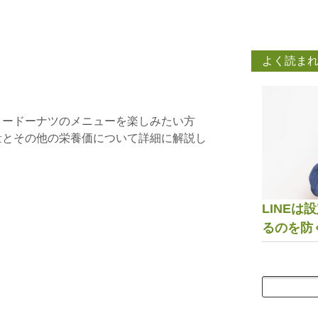
よく読ま
タードーナツのメニューを楽しみたい方
量とその他の栄養価について詳細に解説し
LINE
るのを防