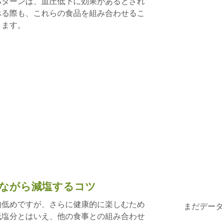
パターンは、血圧低下に効果があるとされ
べる際も、これらの食品を組み合わせるこ
ります。
ながら減塩するコツ
的低めですが、さらに健康的に楽しむため
まだデー
低塩分とはいえ、他の食事との組み合わせ