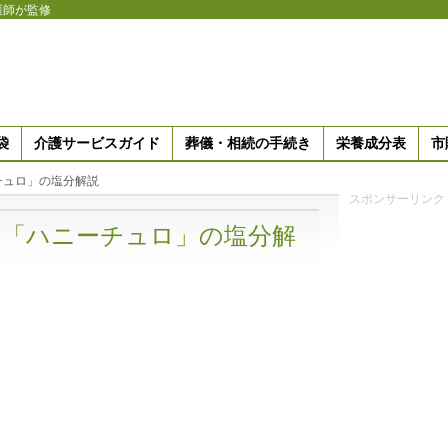
護師が監修
袋
介護サービスガイド
葬儀・相続の手続き
栄養成分表
市
チュロ」の塩分解説
スポンサーリンク
の「ハニーチュロ」の塩分解