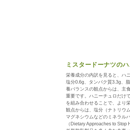
ミスタードーナツのハ
栄養成分の内訳を見ると、ハニー
塩分0.6g、タンパク質3.3g、
養バランスの観点からは、主
重要です。ハニーチュロだけ
を組み合わせることで、より栄
観点からは、塩分（ナトリウ
マグネシウムなどのミネラルバ
（Dietary Approaches to