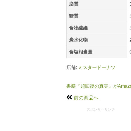
脂質
糖質
食物繊維
炭水化物
食塩相当量
店舗:
ミスタードーナツ
書籍『超回復の真実』がAmaz
前の商品へ
スポンサーリンク