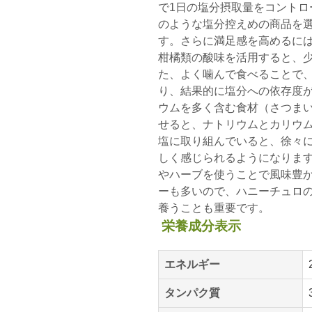
で1日の塩分摂取量をコントロ
のような塩分控えめの商品を
す。さらに満足感を高めるに
柑橘類の酸味を活用すると、
た、よく噛んで食べることで
り、結果的に塩分への依存度
ウムを多く含む食材（さつま
せると、ナトリウムとカリウ
塩に取り組んでいると、徐々
しく感じられるようになりま
やハーブを使うことで風味豊
ーも多いので、ハニーチュロ
養うことも重要です。
栄養成分表示
エネルギー
タンパク質