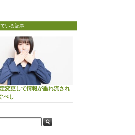
れている記事
は設定変更して情報が垂れ流され
ぐべし