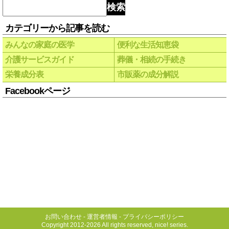
検索
カテゴリーから記事を読む
みんなの家庭の医学
便利な生活知恵袋
介護サービスガイド
葬儀・相続の手続き
栄養成分表
市販薬の成分解説
Facebookページ
お問い合わせ
-
運営者情報
-
プライバシーポリシー
Copyright 2012-2026 All rights reserved, nice! series.