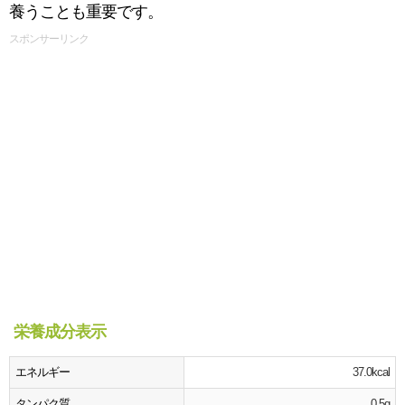
養うことも重要です。
スポンサーリンク
栄養成分表示
エネルギー
37.0kcal
タンパク質
0.5g