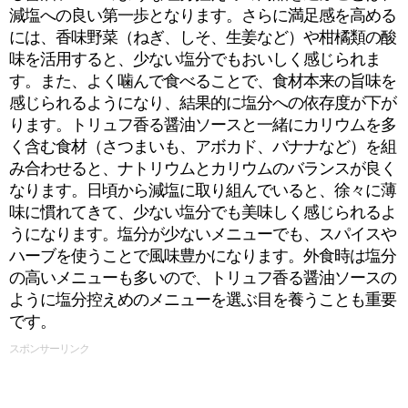
減塩への良い第一歩となります。さらに満足感を高める
には、香味野菜（ねぎ、しそ、生姜など）や柑橘類の酸
味を活用すると、少ない塩分でもおいしく感じられま
す。また、よく噛んで食べることで、食材本来の旨味を
感じられるようになり、結果的に塩分への依存度が下が
ります。トリュフ香る醤油ソースと一緒にカリウムを多
く含む食材（さつまいも、アボカド、バナナなど）を組
み合わせると、ナトリウムとカリウムのバランスが良く
なります。日頃から減塩に取り組んでいると、徐々に薄
味に慣れてきて、少ない塩分でも美味しく感じられるよ
うになります。塩分が少ないメニューでも、スパイスや
ハーブを使うことで風味豊かになります。外食時は塩分
の高いメニューも多いので、トリュフ香る醤油ソースの
ように塩分控えめのメニューを選ぶ目を養うことも重要
です。
スポンサーリンク