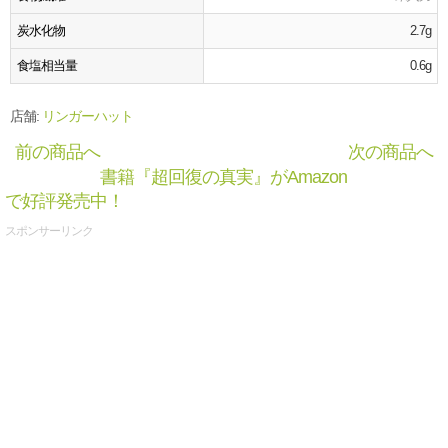
炭水化物
2.7g
食塩相当量
0.6g
店舗:
リンガーハット
前の商品へ
次の商品へ
書籍『超回復の真実』がAmazon
で好評発売中！
スポンサーリンク