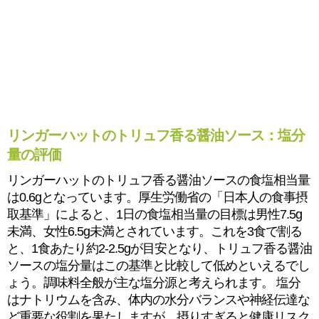
リンガーハットのトリュフ香る醤油ソース：塩分
量の評価
リンガーハットのトリュフ香る醤油ソースの食塩相当量
は0.6gとなっています。厚生労働省の「日本人の食事摂
取基準」によると、1日の食塩相当量の目標は男性7.5g
未満、女性6.5g未満とされています。これを3食で割る
と、1食あたり約2-2.5gが目安となり、トリュフ香る醤油
ソースの塩分量はこの基準と比較して低めといえるでし
ょう。調味料全般が主な塩分源と考えられます。 塩分
はナトリウムを含み、体内の水分バランスや神経伝達な
ど重要な役割を果たしますが、摂りすぎると健康リスク