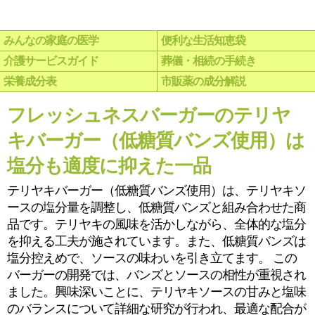
みんなの家庭の医学
便利な生活知恵袋
介護サービスガイド
葬儀・相続の手続き
栄養成分表
市販薬の成分解説
フレッシュネスバーガーのテリヤ
キバーガー（低糖質バンズ使用）は
塩分も適度に抑えた一品
テリヤキバーガー（低糖質バンズ使用）は、テリヤキソ
ースの塩分量を調整し、低糖質バンズと組み合わせた商
品です。テリヤキの風味を活かしながら、全体的な塩分
を抑える工夫が施されています。また、低糖質バンズは
塩分控えめで、ソースの味わいを引き立てます。 この
バーガーの開発では、バンズとソースの相性が重視され
ました。興味深いことに、テリヤキソースの甘みと塩味
のバランスについて詳細な研究が行われ、最適な配合が