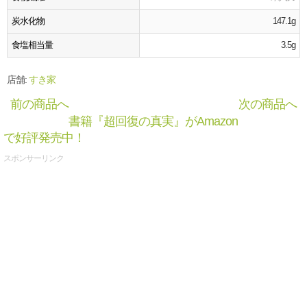
炭水化物
147.1g
食塩相当量
3.5g
店舗:
すき家
前の商品へ
次の商品へ
書籍『超回復の真実』がAmazon
で好評発売中！
スポンサーリンク