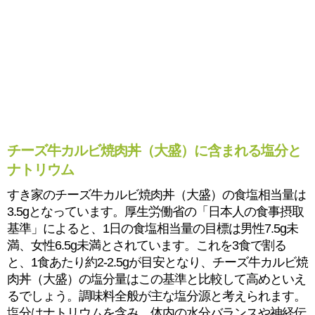
チーズ牛カルビ焼肉丼（大盛）に含まれる塩分と
ナトリウム
すき家のチーズ牛カルビ焼肉丼（大盛）の食塩相当量は
3.5gとなっています。厚生労働省の「日本人の食事摂取
基準」によると、1日の食塩相当量の目標は男性7.5g未
満、女性6.5g未満とされています。これを3食で割る
と、1食あたり約2-2.5gが目安となり、チーズ牛カルビ焼
肉丼（大盛）の塩分量はこの基準と比較して高めといえ
るでしょう。調味料全般が主な塩分源と考えられます。
塩分はナトリウムを含み、体内の水分バランスや神経伝