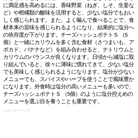
に満足感を高めるには、香味野菜（ねぎ、しそ、生姜な
ど）や柑橘類の酸味を活用すると、少ない塩分でもおい
しく感じられます。また、よく噛んで食べることで、食
材本来の旨味を感じられるようになり、結果的に塩分へ
の依存度が下がります。チーズハッシュポテトＳ （5
個）と一緒にカリウムを多く含む食材（さつまいも、ア
ボカド、バナナなど）を組み合わせると、ナトリウムと
カリウムのバランスが良くなります。日頃から減塩に取
り組んでいると、徐々に薄味に慣れてきて、少ない塩分
でも美味しく感じられるようになります。塩分が少ない
メニューでも、スパイスやハーブを使うことで風味豊か
になります。外食時は塩分の高いメニューも多いので、
チーズハッシュポテトＳ （5個）のように塩分控えめの
メニューを選ぶ目を養うことも重要です。
スポンサーリンク