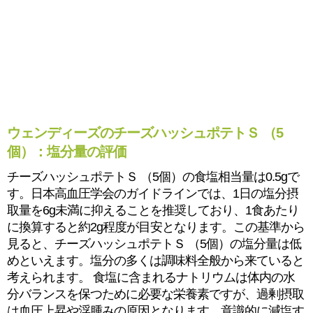
ウェンディーズのチーズハッシュポテトＳ （5
個）：塩分量の評価
チーズハッシュポテトＳ （5個）の食塩相当量は0.5gで
す。日本高血圧学会のガイドラインでは、1日の塩分摂
取量を6g未満に抑えることを推奨しており、1食あたり
に換算すると約2g程度が目安となります。この基準から
見ると、チーズハッシュポテトＳ （5個）の塩分量は低
めといえます。塩分の多くは調味料全般から来ていると
考えられます。 食塩に含まれるナトリウムは体内の水
分バランスを保つために必要な栄養素ですが、過剰摂取
は血圧上昇や浮腫みの原因となります。意識的に減塩す