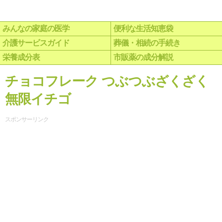
みんなの家庭の医学
便利な生活知恵袋
介護サービスガイド
葬儀・相続の手続き
栄養成分表
市販薬の成分解説
チョコフレーク つぶつぶざくざく
無限イチゴ
スポンサーリンク